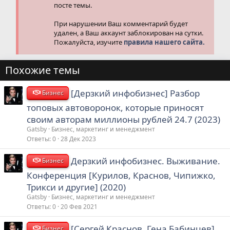
посте темы.
При нарушении Ваш комментарий будет
удален, а Ваш аккаунт заблокирован на сутки.
Пожалуйста, изучите
правила нашего сайта.
Похожие темы
[Дерзкий инфобизнес] Разбор
Бизнес
топовых автоворонок, которые приносят
своим авторам миллионы рублей 24.7 (2023)
Gatsby
Бизнес, маркетинг и менеджмент
Ответы
0
28 Дек 2023
Дерзкий инфобизнес. Выживание.
Бизнес
Конференция [Курилов, Краснов, Чипижко,
Трикси и другие] (2020)
Gatsby
Бизнес, маркетинг и менеджмент
Ответы
0
20 Фев 2021
[Сергей Краснов, Гена Бабинцев]
Бизнес