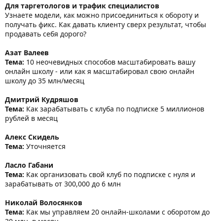
Для таргетологов и трафик специалистов
Узнаете модели, как можно присоединиться к обороту и
получать фикс. Как давать клиенту сверх результат, чтобы
продавать себя дорого?
Азат Валеев
Тема:
10 неочевидных способов масштабировать вашу
онлайн школу - или как я масштабировал свою онлайн
школу до 35 млн/месяц
Дмитрий Кудряшов
Тема:
Как зарабатывать с клуба по подписке 5 миллионов
рублей в месяц
Алекс Скидель
Тема:
Уточняется
Ласло Габани
Тема:
Как организовать свой клуб по подписке с нуля и
зарабатывать от 300,000 до 6 млн
Николай Волосянков
Тема:
Как мы управляем 20 онлайн-школами с оборотом до