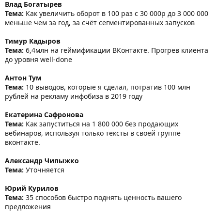
Влад Богатырев
Тема:
Как увеличить оборот в 100 раз с 30 000р до 3 000 000
меньше чем за год, за счёт сегментированных запусков
Тимур Кадыров
Тема:
6,4млн на геймификации ВКонтакте. Прогрев клиента
до уровня well-done
Антон Тум
Тема:
10 выводов, которые я сделал, потратив 100 млн
рублей на рекламу инфобиза в 2019 году
Екатерина Сафронова
Тема:
Как запуститься на 1 800 000 без продающих
вебинаров, используя только тексты в своей группе
вконтакте.
Александр Чипыжко
Тема:
Уточняется
Юрий Курилов
Тема:
35 способов быстро поднять ценность вашего
предложения