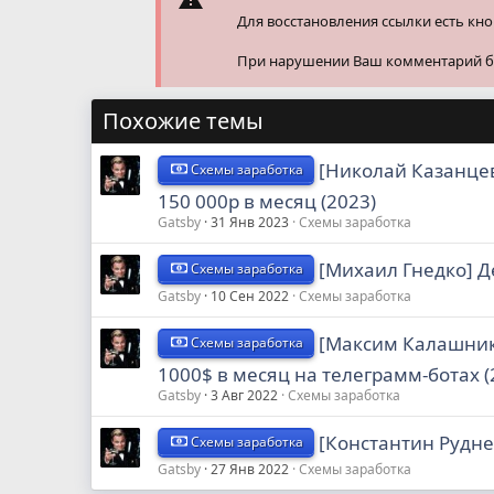
Для восстановления ссылки есть кн
При нарушении Ваш комментарий буд
Похожие темы
[Николай Казанце
Схемы заработка
150 000р в месяц (2023)
Gatsby
31 Янв 2023
Схемы заработка
[Михаил Гнедко] Д
Схемы заработка
Gatsby
10 Сен 2022
Схемы заработка
[Максим Калашник
Схемы заработка
1000$ в месяц на телеграмм-ботах (
Gatsby
3 Авг 2022
Схемы заработка
[Константин Рудне
Схемы заработка
Gatsby
27 Янв 2022
Схемы заработка