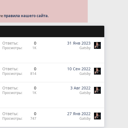
те
правила нашего сайта.
Ответы
0
31 Янв 2023
Просмотры
1K
Gatsby
Ответы
0
10 Сен 2022
Просмотры
814
Gatsby
Ответы
0
3 Авг 2022
Просмотры
1K
Gatsby
Ответы
0
27 Янв 2022
Просмотры
747
Gatsby