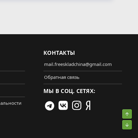
КОНТАКТЫ
mail.freeskladchina@gmail.com
Обратная связь
МЫ В СОЦ. СЕТЯХ:
альности
Свер
Сниз