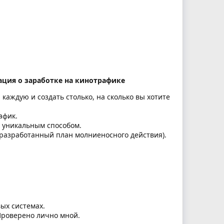
ация о заработке на кинотрафике
каждую и создать столько, на сколько вы хотите
афик.
м уникальным способом.
 разработанный план молниеносного действия).
ых системах.
Проверено лично мной.