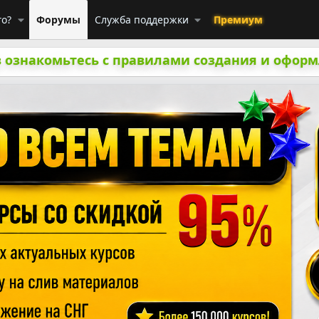
го?
Форумы
Служба поддержки
Премиум
 ознакомьтесь с правилами создания и оформ