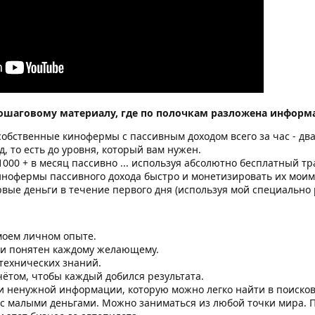
пошаговому материалу, где по полочкам разложена информ
собственные кинофермы с пассивным доходом всего за час - два 
д, то есть до уровня, который вам нужен.
1000 + в месяц пассивно ... используя абсолютно бесплатный тр
кинофермы пассивного дохода быстро и монетизировать их мои
рвые деньги в течение первого дня (используя мой специально
моем личном опыте.
 и понятен каждому желающему.
технических знаний.
чётом, чтобы каждый добился результата.
и ненужной информации, которую можно легко найти в поисков
с малыми деньгами. Можно заниматься из любой точки мира. 