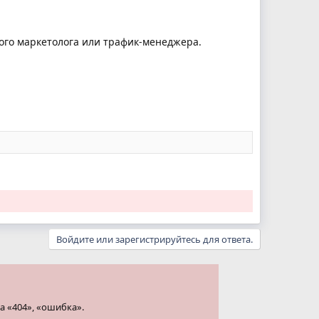
ого маркетолога или трафик-менеджера.
Войдите или зарегистрируйтесь для ответа.
а «404», «ошибка».