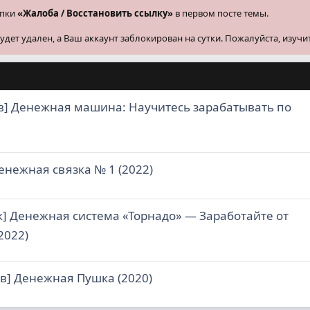
опки
«Жалоба / Восстановить ссылку»
в первом посте темы.
ет удален, а Ваш аккаунт заблокирован на сутки. Пожалуйста, изучи
в] Денежная машина: Научитесь зарабатывать по
енежная связка № 1 (2022)
] Денежная система «Торнадо» — Заработайте от
2022)
в] Денежная Пушка (2020)