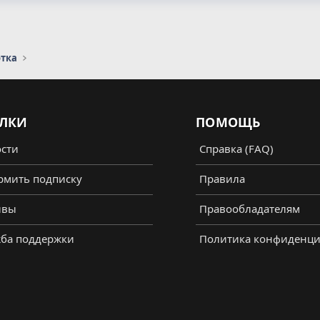
отка
ЛКИ
ПОМОЩЬ
сти
Справка (FAQ)
мить подписку
Правила
ывы
Правообладателям
ба поддержки
Политика конфиденци