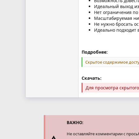
Возможность довести
Идеальный выход из 
Нет ограничения по 
Масштабируемая ниш
Не нужно бросать ос
Идеально подходит в
Подробнее:
Скрытое содержимое досту
Скачать:
Для просмотра скрытог
ВАЖНО:
Не оставляйте комментарии с прось