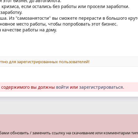
 этот бизнес до автопилота.
кризиса, если остались без работы или просели заработки.
заработку.
а. Из "самозанятости" вы сможете перерасти в большого крут
новное место работы, чтобы попробовать этот бизнес.
 качестве работы на дому.
пно для зарегистрированных пользователей!
о содержимого вы должны
войти
или
зарегистрироваться
.
бами обновить / заменить ссылку на скачивание или комментарии тип