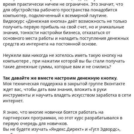
время практически ничем не ограничен. Это значит, что
для обустройства рабочего пространства понадобится
компьютер, подключенный к всемирной паутине.
Видеокурс «Денежная кнопка» даёт возможность не только
получить первую прибыль на свой счет, но и уникальные
знания, тонкости настройки бизнеса, отказаться от
основного места работы и наладить поступления денежных
средств из интернета на постоянной основе.
Неужели вам никогда не хотелось иметь такую кнопку на
компьютере , при нажатии которой вы бы стали получать
такие денежные суммы, которые вам и не снились?
Так давайте же вместе настроим денежную кнопку.
Моя техническая поддержка в закрытой группе Вконтакте
ждет вас, чтобы дать вам знания, вложить в руки
инструменты и научить владеть искусством заработка в сети
интернет.
Я знаю, что многие новички боятся работать на
партнерских программах, но этот курс разрабатывался в
первую очередь для новичков.
Вы не будете изучать «Яндекс.Директ» и «Гугл Эдвордс»,