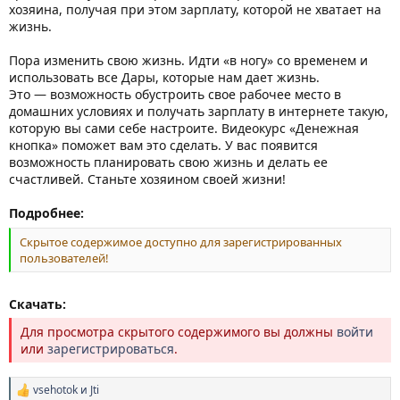
хозяина, получая при этом зарплату, которой не хватает на
жизнь.
Пора изменить свою жизнь. Идти «в ногу» со временем и
использовать все Дары, которые нам дает жизнь.
Это — возможность обустроить свое рабочее место в
домашних условиях и получать зарплату в интернете такую,
которую вы сами себе настроите. Видеокурс «Денежная
кнопка» поможет вам это сделать. У вас появится
возможность планировать свою жизнь и делать ее
счастливей. Станьте хозяином своей жизни!
Подробнее:
Скрытое содержимое доступно для зарегистрированных
пользователей!
Скачать:
Для просмотра скрытого содержимого вы должны
войти
или
зарегистрироваться
.
vsehotok
и
Jti
Р