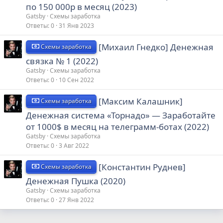
по 150 000р в месяц (2023)
Gatsby
Схемы заработка
Ответы
0
31 Янв 2023
[Михаил Гнедко] Денежная
Схемы заработка
связка № 1 (2022)
Gatsby
Схемы заработка
Ответы
0
10 Сен 2022
[Максим Калашник]
Схемы заработка
Денежная система «Торнадо» — Заработайте
от 1000$ в месяц на телеграмм-ботах (2022)
Gatsby
Схемы заработка
Ответы
0
3 Авг 2022
[Константин Руднев]
Схемы заработка
Денежная Пушка (2020)
Gatsby
Схемы заработка
Ответы
0
27 Янв 2022