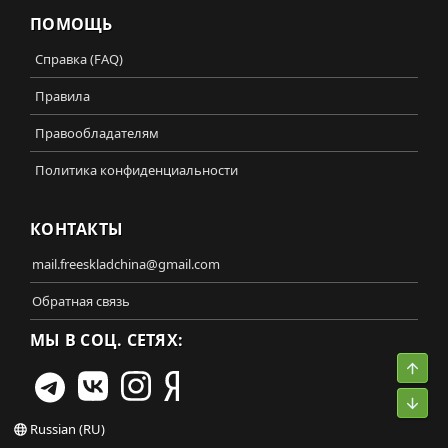
ПОМОЩЬ
Справка (FAQ)
Правила
Правообладателям
Политика конфиденциальности
КОНТАКТЫ
mail.freeskladchina@gmail.com
Обратная связь
МЫ В СОЦ. СЕТЯХ:
Свер
Сниз
Russian (RU)