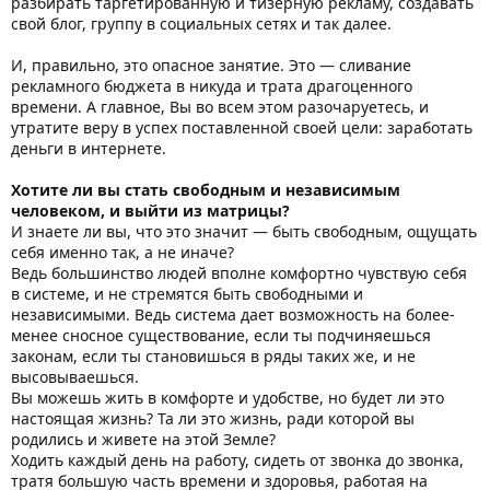
разбирать таргетированную и тизерную рекламу, создавать
свой блог, группу в социальных сетях и так далее.
И, правильно, это опасное занятие. Это — сливание
рекламного бюджета в никуда и трата драгоценного
времени. А главное, Вы во всем этом разочаруетесь, и
утратите веру в успех поставленной своей цели: заработать
деньги в интернете.
Хотите ли вы стать свободным и независимым
человеком, и выйти из матрицы?
И знаете ли вы, что это значит — быть свободным, ощущать
себя именно так, а не иначе?
Ведь большинство людей вполне комфортно чувствую себя
в системе, и не стремятся быть свободными и
независимыми. Ведь система дает возможность на более-
менее сносное существование, если ты подчиняешься
законам, если ты становишься в ряды таких же, и не
высовываешься.
Вы можешь жить в комфорте и удобстве, но будет ли это
настоящая жизнь? Та ли это жизнь, ради которой вы
родились и живете на этой Земле?
Ходить каждый день на работу, сидеть от звонка до звонка,
тратя большую часть времени и здоровья, работая на