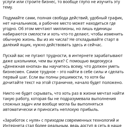
услуги или строите бизнес, то вообще глупо не изучить эту
тему.
Подумайте сами, полная свобода действий, удобный график,
нет начальников, а рабочее место может находиться где
угодно. Об этом мечтают миллионы, но лишь единицы
набираются смелости и хоть что-то делают, чтобы изменить
обычную жизнь. Вы из их числа? Не откладывайте старт в
далёкий ящик, нужно действовать здесь и сейчас.
Пускай вас не пугают трудности, в интернете зарабатывают
даже школьники, чем вы хуже? С помощью видеокурса
«Денежная кнопка» вы научитесь всему, что должен уметь
бизнесмен. Самое трудное – это найти в себе силы и сделать
первый шаг. Если вы полны решимости, то хотя бы
дочитайте текст на этой страничке, начало будет положено.
Никто не будет скрывать, что хоть раз в жизни мечтал найти
такую работу, которая бы не подразумевала выполнения
сложных задач или вообще могла бы выполняться
автоматически и приносить неплохую прибыль.
«Заработок с нуля» с приходом современных технологий и
Интернета стал более реальным, ведь доступ в сеть в наше