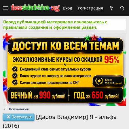
Вход
Регистрация
Перед публикацией материалов ознакомьтесь с
правилами создания и оформления раздач.
Психология
[Даров Владимир] Я – альфа
Психология
(2016)