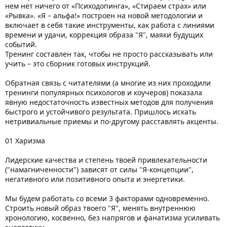
нем нет ничего от «Психодопинга», «Стираем страх» или
«Рывка». «Я – альфа!» построен на новой методологии и
включает в себя такие инструменты, как работа с линиями
времени и удачи, коррекция образа "Я", маяки будущих
событий.
Тренинг составлен так, чтобы не просто рассказывать или
учить – это сборник готовых инструкций.
Обратная связь с читателями (а многие из них проходили
тренинги популярных психологов и коучеров) показала
явную недостаточность известных методов для получения
быстрого и устойчивого результата. Пришлось искать
нетривиальные приемы и по-другому расставлять акценты.
01 Харизма
Лидерские качества и степень твоей привлекательности
("намагниченности") зависят от силы "Я-концепции",
негативного или позитивного опыта и энергетики.
Мы будем работать со всеми 3 факторами одновременно.
Строить новый образ твоего "Я", менять внутреннюю
хронологию, косвенно, без напрягов и фанатизма усиливать