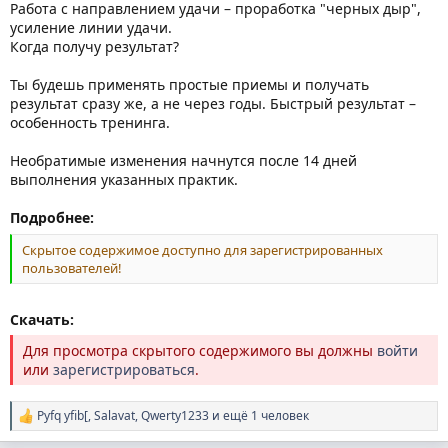
Работа с направлением удачи – проработка "черных дыр",
усиление линии удачи.
Когда получу результат?
Ты будешь применять простые приемы и получать
результат сразу же, а не через годы. Быстрый результат –
особенность тренинга.
Необратимые изменения начнутся после 14 дней
выполнения указанных практик.
Подробнее:
Скрытое содержимое доступно для зарегистрированных
пользователей!
Скачать:
Для просмотра скрытого содержимого вы должны
войти
или
зарегистрироваться
.
Pyfq yfib[
,
Salavat
,
Qwerty1233
и ещё 1 человек
Р
е