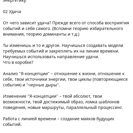
энергетику.
02 Удача
От чего зависит удача? Прежде всего от способа восприятия
событий и себя самого. (Вспомни теорию избирательного
внимания, теорию доминанты и т.д.)
Ты изменишь и то и другое. Научишься создавать модели
требуемых событий и закреплять их на линии времени.
Научишься использовать направление удачи.
Что в коробке?
Анализ "Я-концепции" – отношение к жизни, отношение к
себе, твои источники энергии, твои циклы (повторяющиеся
события) и "черные дыры".
Изменение "Я-концепции" – твой абсолют, твои
возможности, твой достижимый образ, ломка шаблонов
поведения, новые маршруты, параллельный процессинг.
Работа с линией времени – создание маяков будущих
событий.