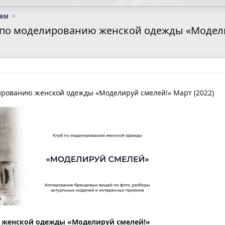
сам
 по моделированию женской одежды «Моделир
ированию женской одежды «Моделируй смелей!» Март (2022)
 женской одежды «Моделируй смелей!»