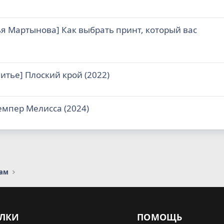
ья Мартынова] Как выбрать принт, который вас
итье] Плоский крой (2022)
емпер Мелисса (2024)
сам
ЛКИ
ПОМОЩЬ