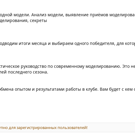
 одной модели. Анализ модели, выявление приёмов моделирова
делирования, секреты
одводим итоги месяца и выбираем одного победителя, для кото
ктическое руководство по современному моделированию. Это н
ей последнего сезона.
обмена опытом и результатами работы в клубе. Вам будет с кем 
пно для зарегистрированных пользователей!