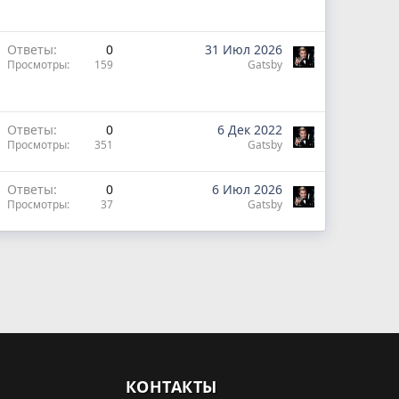
Ответы
0
31 Июл 2026
Просмотры
159
Gatsby
Ответы
0
6 Дек 2022
Просмотры
351
Gatsby
Ответы
0
6 Июл 2026
Просмотры
37
Gatsby
КОНТАКТЫ