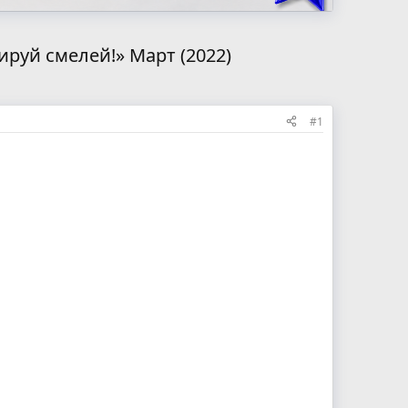
уй смелей!» Март (2022)
#1