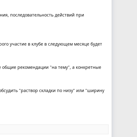
ния, последовательность действий при
рого участие в клубе в следующем месяце будет
е общие рекомендации "на тему", а конкретные
обсудить "раствор складки по низу" или "ширину