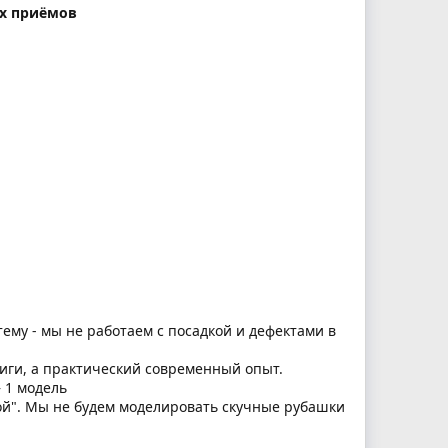
ых приёмов
тему - мы не работаем с посадкой и дефектами в
иги, а практический современный опыт.
 1 модель
ой". Мы не будем моделировать скучные рубашки