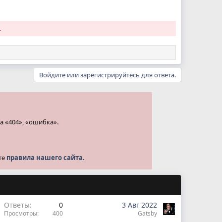
.
Войдите или зарегистрируйтесь для ответа.
а «404», «ошибка».
те
правила нашего сайта.
Ответы
0
3 Авг 2022
Просмотры
400
Gatsby