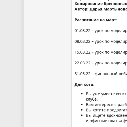
Копирование брендовых
Автор: Дарья Мартынов
Расписание на март:
01.03.22 – урок по модели
08.03.22 – урок по модели
15.03.22 – урок по модели
22.03.22 – урок по модел
31.03.22 – финальный веб
Для кого:
Вы уже умеете конст
клубе.
Вам интересны разб
Вы хотите продвигат
Вы ищете вдохновен
и офисные платья-ф