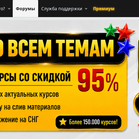
го?
Форумы
Служба поддержки
Премиум