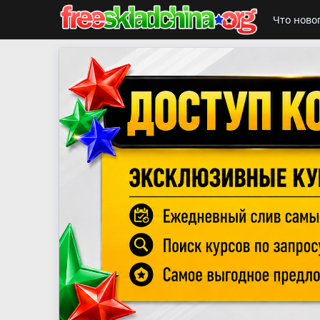
Что ново