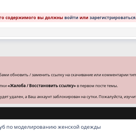
ого содержимого вы должны
войти
или
зарегистрироваться
бами обновить / заменить ссылку на скачивание или комментарии тип
опки
«Жалоба / Восстановить ссылку»
в первом посте темы.
ет удален, а Ваш аккаунт заблокирован на сутки. Пожалуйста, изучи
луб по моделированию женской одежды