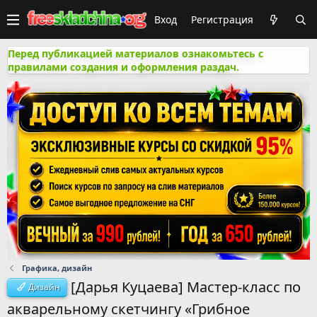
Вход
Регистрация
Перед публикацией материалов ознакомьтесь с
правилами создания и оформления раздач.
Графика, дизайн
[Дарья Куцаева] Мастер-класс по
Дизайн
акварельному скетчингу «Грибное