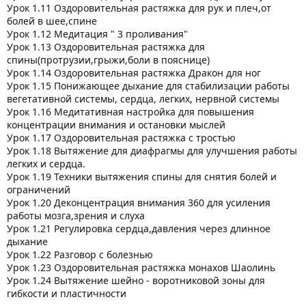
Урок 1.11 Оздоровительная растяжка для рук и плеч,от
болей в шее,спине
Урок 1.12 Медитация " 3 проливания"
Урок 1.13 Оздоровительная растяжка для
спины(протрузии,грыжи,боли в пояснице)
Урок 1.14 Оздоровительная растяжка Дракон для ног
Урок 1.15 Понижающее дыхание для стабилизации работы
вегетативной системы, сердца, легких, нервной системы
Урок 1.16 Медитативная настройка для повышения
концентрации внимания и остановки мыслей
Урок 1.17 Оздоровительная растяжка с тростью
Урок 1.18 Вытяжение для диафрагмы для улучшения работы
легких и сердца.
Урок 1.19 Техники вытяжения спины для снятия болей и
ограничений
Урок 1.20 Деконцентрация внимания 360 для усиления
работы мозга,зрения и слуха
Урок 1.21 Регулировка сердца,давления через длинное
дыхание
Урок 1.22 Разговор с болезнью
Урок 1.23 Оздоровительная растяжка монахов Шаолинь
Урок 1.24 Вытяжение шейно - воротниковой зоны для
гибкости и пластичности