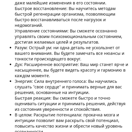
даже малейшие изменения в его состоянии.
Быстрое восстановление: Вы научитесь методам
быстрой регенерации организма, позволяющим
быстро восстанавливаться после нагрузок и
недомоганий.
Управление состояниями: Вы сможете осознанно
управлять своим психоэмоциональным состоянием,
достигая желаемых целей и результатов.
Разум: Острый ум: ни одна деталь не ускользнет от
вашего внимания. Вы будете замечать все нюансы и
тонкости происходящего вокруг.
Дух: Расширенное восприятие: Ваш мир станет ярче и
насыщеннее, вы будете видеть красоту и гармонию в
каждом моменте.
Энергия: Сила внутреннего голоса: Вы научились
слушать "свое сердце" и принимать верные для вас
решения, основанные на интуиции.
Быстрая реакция: Вы сможете быстро и точно
оценивать ситуации и принимать решения, действуя
из состояния уверенности и спокойствия.
В целом: Раскрытие потенциала: прокачка мозга и
интуиции позволит вам раскрыть свой потенциал,
повысить качество жизни и обрести новый уровень
осознанности.