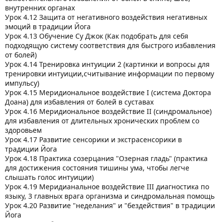
внутренних органах
Урок 4.12 Защита от негативного воздействия негативных
эмоций в традиции Йога
Урок 4.13 Обучение Су Джок (Как подобрать для себя
подходящую систему соответствия для быстрого избавления
от болей)
Урок 4.14 Тренировка интуиции 2 (картинки и вопросы для
тренировки интуиции,считывание информации по первому
импульсу)
Урок 4.15 Меридиональное воздействие I (система Доктора
Доана) для избавления от болей в суставах
Урок 4.16 Меридиональное воздействие II (синдромальное)
для избавления от длительных хронических проблем со
здоровьем
Урок 4.17 Развитие сенсорики и экстрасенсорики в
традиции Йога
Урок 4.18 Практика созерцания "Озерная гладь" (практика
для достижения состояния тишины ума, чтобы легче
слышать голос интуиции)
Урок 4.19 Меридианальное воздействие III диагностика по
языку, 3 главных врага организма и синдромальная помощь
Урок 4.20 Развитие "неделания" и "бездействия" в традиции
Йога