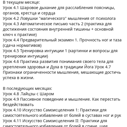
В текущем месяце:
Урок 4.1 Шаровое дыхание для расслабления поясницы,
органов, крестца и сердца
Урок 4.2 Ловушки "магического" мышления от психолога
Урок 4.3 Автоматическое письмо часть 2 (практика для
достижения состояния внутренней тишины + основной
ключ к практике)
Урок 4.4 Предварительный экзамен 1. Прочность ног и таза
(сдача нормативов)
Урок 4.5 Тренировка интуиции 1 (картинки и вопросы для
тренировки интуиции)
Урок 4.6 Практика развития понимания своего тела для
укрепления здоровья и Духа в традиции Йога Урок 4.7
Признаки ограниченности мышления, мешающие достичь
успеха в жизни.
В последующих месяцах:
Урок 4.8 .Тайцзы с Шаром
Урок 4.9 Пассивное поведение и мышление. Как перестать
бездействовать
Урок 4.10 Искусство Самоисцеления 1: Практики для
самостоятельного избавления от болей в суставах ног и рук
Урок 4.11 Искусство Самоисцеления II: Практики для
самостоятельного избавления от болей в спине, шее,