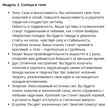
Модуль 2. Солнце в теле
Тело: Сила и выносливость: Вы наполните свое тело
энергией и силой, повысите выносливость и укрепите
сердечно-сосудистую систему.
Гибкость и подвижность: Ваши суставы и позвоночник
станут подвижными и гибкими, как стебли бамбука.
Уверенная походка: Вы будете твердо и уверенно
стоять на ногах, чувствуя силу и стабильность.
Стройная осанка: Ваша осанка станет прямой и
красивой, а тело – подтянутым и стройным.
Разум: Ваша производительность вырастет в 2 раза,
позволяя вам добиваться большего за меньшее время.
Дух: Отличное настроение: Вы будете излучать
позитив и заряжать окружающих своим оптимизмом.
Жажда жизни и творчества: Вас охватит желание
творить, реализовывать свои идеи и наслаждаться
каждым мгновением.
Энергия: Неиссякаемый источник сил: Вы будете
полны энергии и жизненной силы, легко справляясь с
любыми задачами. Крепкий сон станет вашей нормой,
а усталость будет отступать в считанные минуты.
В целом: Расцвет жизненных сил: Занятия помогут вам