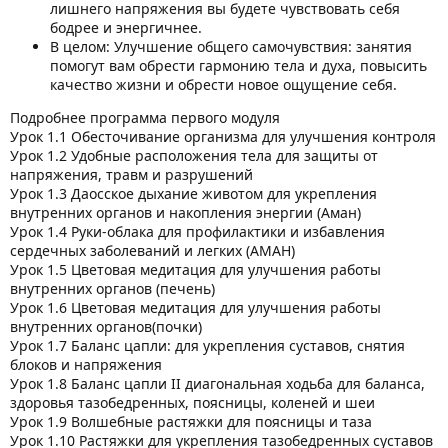
лишнего напряжения вы будете чувствовать себя
бодрее и энергичнее.
В целом: Улучшение общего самочувствия: занятия
помогут вам обрести гармонию тела и духа, повысить
качество жизни и обрести новое ощущение себя.
Подробнее программа первого модуля
Урок 1.1 Обесточивание организма для улучшения контроля
Урок 1.2 Удобные расположения тела для защиты от
напряжения, травм и разрушений
Урок 1.3 Даосское дыхание животом для укрепления
внутренних органов и накопления энергии (Аман)
Урок 1.4 Руки-облака для профилактики и избавления
сердечных заболеваний и легких (АМАН)
Урок 1.5 Цветовая медитация для улучшения работы
внутренних органов (печень)
Урок 1.6 Цветовая медитация для улучшения работы
внутренних органов(почки)
Урок 1.7 Баланс цапли: для укрепления суставов, снятия
блоков и напряжения
Урок 1.8 Баланс цапли II диагональная ходьба для баланса,
здоровья тазобедренных, поясницы, коленей и шеи
Урок 1.9 Волшебные растяжки для поясницы и таза
Урок 1.10 Растяжки для укрепления тазобедренных суставов