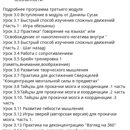
Подробнее программа третьего модуля
Урок 3.0 Вступление в модуль от Данилы Сусак
Урок 3.1 Быстрый способ изучения сложных движений
(Часть 1 - Игра обезьяны)
Урок 3.2 Практика" Говорение на языках" или
"Освобождение от накопленного негатива внутри "
Урок 3.3 Быстрый способ изучения сложных движений
(Часть 2 - Шаг назад)
Урок 3.4 Работа с сопротивлением
Урок 3.5 Брейн тренировка 1
(память,внимание,воображение)
Урок 3.6 Развитие творческого мышления
Урок 3.7 Практика для достижения Сверхцелей
"Концентрация ментальной силы в предметах"
Урок 3.8 Тайцзы для прокачки мозга и координации .1 часть
Урок 3.9.Тайцзы для прокачки мозга и координации .2 часть
Урок 3.10. Тайцзы для прокачки мозга и координации .3
часть
Урок 3.11 Развитие гибкости мышления
Урок 3.12.Игры зверей (авторская версия) для прокачки
мозга. Часть 1.
Урок 3.13 Практика на деконцентрацию "Взгляд на 360"