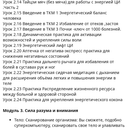
Урок 2.14 Тайцзи мяч (без мяча) для работы с энергией ЦИ
.Часть 2
Урок 2.15 Введение в ТКМ 1 Энергетический баланс
человека
Урок 2.16 Введение в ТКМ 2 Избавление от отеков ,застоя
Урок 2.17 Введение в ТКМ 3 Почки -ключ от 1000 болезней.
Урок 2.18 Динамическая практика для активации
возможностей и укрепления силы воли
Урок 2.19 Энергетический лифт ЦИ
Урок 2.20 Аптечка от негатива-экспресс практика для
снижения негативных состояний
Урок 2.21 Практика дальнего рычага для избавления от
болей в суставах рук и ног
Урок 2.22 Энергетическая сидячая медитация с дыханием
для расширения объёма легких и повышения энергии в
теле
Урок 2.23 Практика Распределение жизненного ресурса
между больной и здоровой стороной
Урок 2.24 Практика для укрепления энергетического кокона
Модуль 3. Сила разума и внимания
Тело: Сканирование организма: Вы сможете, подобно
суперкомпьютеру, сканировать свое тело и улавливать