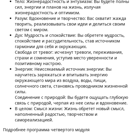
Тело: Жизнерадостность и энтузиазм: Вы будете полны
сил, энергии и планов на жизнь, излучая
жизнерадостность и оптимизм.
Разум: Вдохновение и творчество: Вас охватит жажда
творить, реализовывать свои идеи и делиться своим
светом с миром.
Дух: Мудрость и спокойствие: Вы обретете мудрость,
спокойствие и рассудительность, став источником
гармонии для себя и окружающих.
Свобода от тревог: исчезнут тревоги, переживания,
страхи и сомнения, уступив место уверенности и
позитивному настрою.
Энергия: Неиссякаемый источник энергии: Вы
научитесь заряжаться и впитывать энергию
окружающего мира из воздуха, воды, пищи,
солнечного света, становясь проводником жизненной
силы.
Соединение с природой: Вы будете ощущать глубокую
связь с природой, черпая из нее силы и вдохновение.
В целом: Смысл жизни: Жизнь обретет новый смысл,
наполненный радостью, творчеством и
самореализацией.
Подробнее программа четвертого модуля