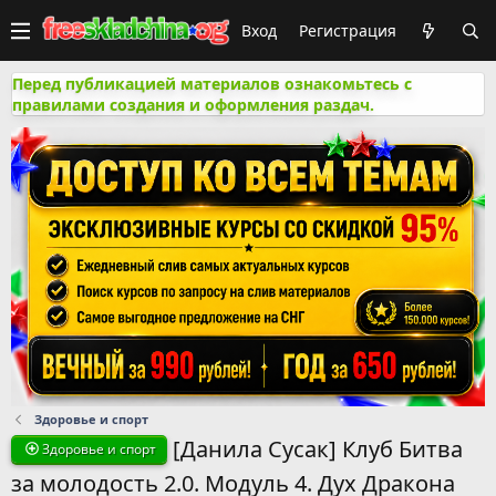
Вход
Регистрация
Перед публикацией материалов ознакомьтесь с
правилами создания и оформления раздач.
Здоровье и спорт
[Данила Сусак] Клуб Битва
Здоровье и спорт
за молодость 2.0. Модуль 4. Дух Дракона