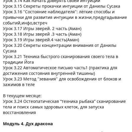
Урок 3.14 Как начать доверять своей интуиции
Урок 3.15 Секреты прокачки интуиции от Данилы Сусака
Урок 3.16 "Состояние наблюдателя": лёгкие способы и
привычки для развития интуиции в жизни,предугадывание
событий,инфо,встреч
Урок 3.17 Игры зверей. 2 часть (Аман)
Урок 3.18 Игры зверей .3 часть (Аман)
Урок 3.19 Игры зверей.4 часть(Аман)
Урок 3.20 Секреты концентрации внимания от Данилы
Сусака
Урок 3.21 Техника быстрого сканирования своего тела в
традиции Йога
Урок 3.22 Автоматическое письмо часть1 (практика для
достижения состояния внутренней тишины)
Урок 3.23 Метод "зевания" для освобождения от блоков и
зажимов в теле
В текущем месяце:
Урок 3.24 Остеопатическая “техника рыбака” сканирование
тела и поиск самых здоровых клеток, для запуска
восстановления
Модуль 4. Дух дракона