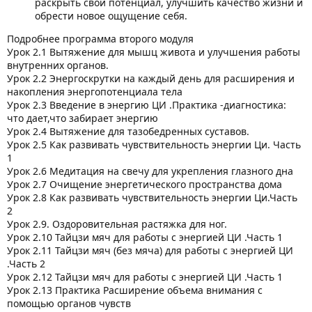
раскрыть свой потенциал, улучшить качество жизни и
обрести новое ощущение себя.
Подробнее программа второго модуля
Урок 2.1 Вытяжение для мышц живота и улучшения работы
внутренних органов.
Урок 2.2 Энергоскрутки на каждый день для расширения и
накопления энергопотенциала тела
Урок 2.3 Введение в энергию ЦИ .Практика -диагностика:
что дает,что забирает энергию
Урок 2.4 Вытяжение для тазобедренных суставов.
Урок 2.5 Как развивать чувствительность энергии Ци. Часть
1
Урок 2.6 Медитация на свечу для укрепления глазного дна
Урок 2.7 Очищение энергетического пространства дома
Урок 2.8 Как развивать чувствительность энергии Ци.Часть
2
Урок 2.9. Оздоровительная растяжка для ног.
Урок 2.10 Тайцзи мяч для работы с энергией ЦИ .Часть 1
Урок 2.11 Тайцзи мяч (без мяча) для работы с энергией ЦИ
.Часть 2
Урок 2.12 Тайцзи мяч для работы с энергией ЦИ .Часть 1
Урок 2.13 Практика Расширение объема внимания с
помощью органов чувств