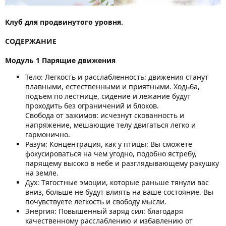
Клуб для продвинутого уровня.
СОДЕРЖАНИЕ
Модуль 1 Парящие движения
Тело: Легкость и расслабленность: движения станут
плавными, естественными и приятными. Ходьба,
подъем по лестнице, сидение и лежание будут
проходить без ограничений и блоков.
Свобода от зажимов: исчезнут скованность и
напряжение, мешающие телу двигаться легко и
гармонично.
Разум: Концентрация, как у птицы: Вы сможете
фокусироваться на чем угодно, подобно ястребу,
парящему высоко в небе и разглядывающему ракушку
на земле.
Дух: Тягостные эмоции, которые раньше тянули вас
вниз, больше не будут влиять на ваше состояние. Вы
почувствуете легкость и свободу мысли.
Энергия: Повышенный заряд сил: благодаря
качественному расслаблению и избавлению от