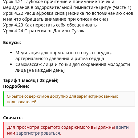
Урок 4.21 Глубокое прочтение и понимание точек и
меридианов в оздоровительной гимнастике цигун (Часть 1)
Урок 4.22 Расшифровка снов (Техника по вспоминанию снов
и на что обращать внимание при описании сна)
Урок 4.23 Как перестать себя обесценивать
Урок 4.24 Стратегия от Данилы Сусака
Бонусы:
Медитация для нормального тонуса сосудов,
артериального давления и ритма сердца
Самомассаж лица и точки для сохранения молодости
лица [на каждый день]
Тариф 1 месяц ( 28 дней)
Подробнее:
Скрытое содержимое доступно для зарегистрированных
пользователей!
Скачать:
Для просмотра скрытого содержимого вы должны
войти
или
зарегистрироваться
.