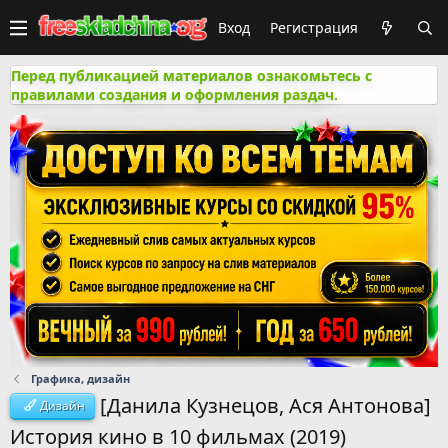
Вход
Регистрация
Перед публикацией материалов ознакомьтесь с
правилами создания и оформления раздач.
Графика, дизайн
[Данила Кузнецов, Ася Антонова]
Дизайн
История кино в 10 фильмах (2019)