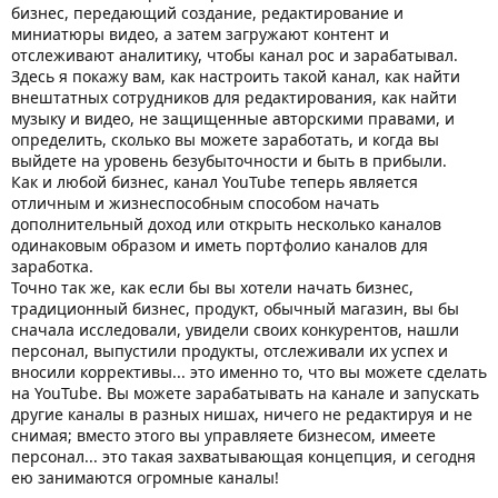
бизнес, передающий создание, редактирование и
миниатюры видео, а затем загружают контент и
отслеживают аналитику, чтобы канал рос и зарабатывал.
Здесь я покажу вам, как настроить такой канал, как найти
внештатных сотрудников для редактирования, как найти
музыку и видео, не защищенные авторскими правами, и
определить, сколько вы можете заработать, и когда вы
выйдете на уровень безубыточности и быть в прибыли.
Как и любой бизнес, канал YouTube теперь является
отличным и жизнеспособным способом начать
дополнительный доход или открыть несколько каналов
одинаковым образом и иметь портфолио каналов для
заработка.
Точно так же, как если бы вы хотели начать бизнес,
традиционный бизнес, продукт, обычный магазин, вы бы
сначала исследовали, увидели своих конкурентов, нашли
персонал, выпустили продукты, отслеживали их успех и
вносили коррективы... это именно то, что вы можете сделать
на YouTube. Вы можете зарабатывать на канале и запускать
другие каналы в разных нишах, ничего не редактируя и не
снимая; вместо этого вы управляете бизнесом, имеете
персонал... это такая захватывающая концепция, и сегодня
ею занимаются огромные каналы!