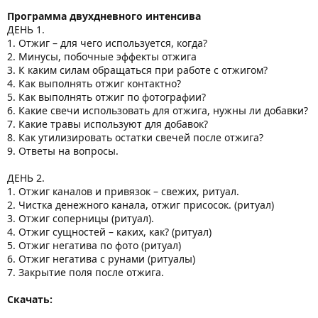
Программа двухдневного интенсива
ДЕНЬ 1.
1. Отжиг – для чего используется, когда?
2. Минусы, побочные эффекты отжига
3. К каким силам обращаться при работе с отжигом?
4. Как выполнять отжиг контактно?
5. Как выполнять отжиг по фотографии?
6. Какие свечи использовать для отжига, нужны ли добавки?
7. Какие травы используют для добавок?
8. Как утилизировать остатки свечей после отжига?
9. Ответы на вопросы.
ДЕНЬ 2.
1. Отжиг каналов и привязок – свежих, ритуал.
2. Чистка денежного канала, отжиг присосок. (ритуал)
3. Отжиг соперницы (ритуал).
4. Отжиг сущностей – каких, как? (ритуал)
5. Отжиг негатива по фото (ритуал)
6. Отжиг негатива с рунами (ритуалы)
7. Закрытие поля после отжига.
Скачать: