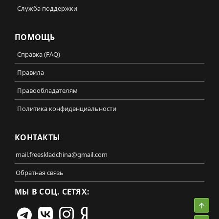
Служба поддержки
ПОМОЩЬ
Справка (FAQ)
Правила
Правообладателям
Политика конфиденциальности
КОНТАКТЫ
mail.freeskladchina@gmail.com
Обратная связь
МЫ В СОЦ. СЕТЯХ:
Свер