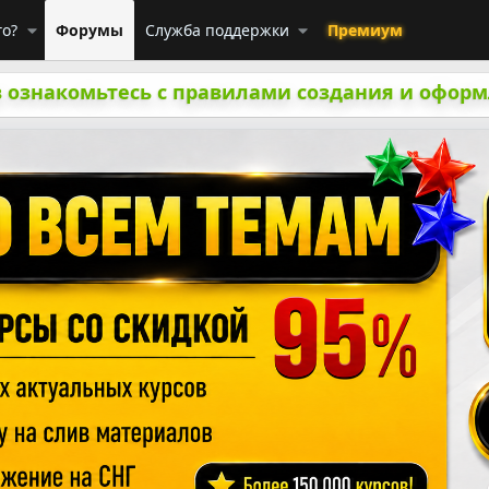
го?
Форумы
Служба поддержки
Премиум
 ознакомьтесь с правилами создания и оформ