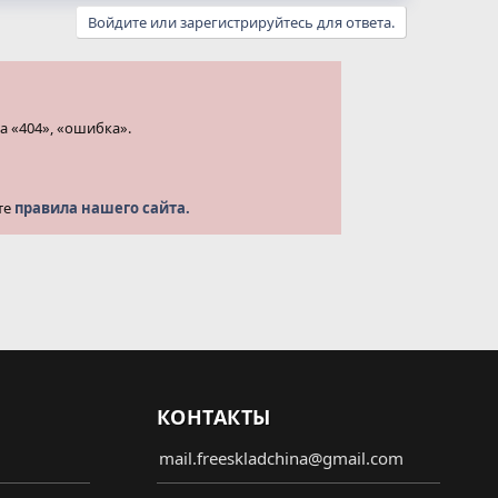
Войдите или зарегистрируйтесь для ответа.
а «404», «ошибка».
те
правила нашего сайта.
КОНТАКТЫ
mail.freeskladchina@gmail.com