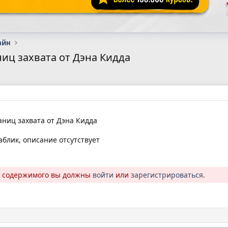
айн
ниц захвата от Дэна Кидда
аниц захвата от Дэна Кидда
блик, описание отсутствует
о содержимого вы должны
войти
или
зарегистрироваться
.