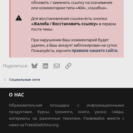
обновить / заменить ссылку на скачивание
или комментарии типа «404», «ошибка».
Для восстановления ссылки есть кнопки
«Жалоба / Восстановить ссылку»
в первом
посте темы.
При нарушении Ваш комментарий будет
удален, а Ваш аккаунт заблокирован на сутки.
Пожалуйста, изучите
правила нашего сайта.
Bluesky
LinkedIn
Электронная почта
Ссылка
Поделиться:
Социальные сети
О НАС
Образовательная площадка с информационными
продуктами. Курсы, тренинги, книги, уроки, гайды,
материалы на различные тематики. Развивайся вместе с
нами на Freeskladchina.org.