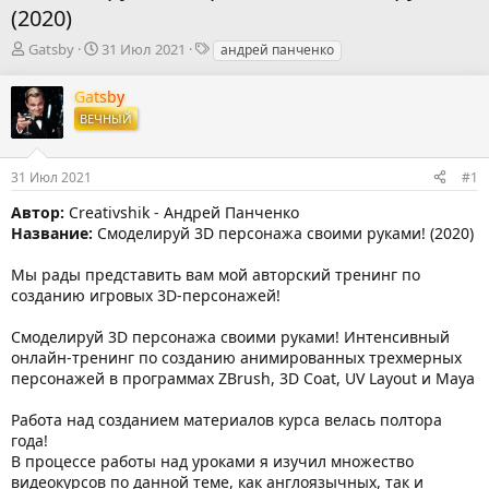
(2020)
А
Д
Т
Gatsby
31 Июл 2021
андрей панченко
в
а
е
т
т
г
Gatsby
о
а
и
ВЕЧНЫЙ
р
н
т
а
е
ч
31 Июл 2021
#1
м
а
ы
л
Автор:
Creativshik - Андрей Панченко
а
Название:
Смоделируй 3D персонажа своими руками! (2020)
Мы рады представить вам мой авторский тренинг по
созданию игровых 3D-персонажей!
Смоделируй 3D персонажа своими руками! Интенсивный
онлайн-тренинг по созданию анимированных трехмерных
персонажей в программах ZBrush, 3D Coat, UV Layout и Maya
Работа над созданием материалов курса велась полтора
года!
В процессе работы над уроками я изучил множество
видеокурсов по данной теме, как англоязычных, так и