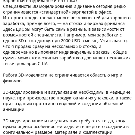
Заработки на фрилансе и на стоках
Специалисты 3D моделирования и дизайна сегодня редко
ограничиваются «стандартной» зарплатой в офисе.
Интернет предоставляет много возможностей для хорошего
заработка, прежде всего, — на стоках и биржах фриланса
Здесь цифры могут быть самые разные, в зависимости от
возможностей специалиста. Например, мои заработки с
одного 3D стока доходят до 2000 USD в месяц. Учитывая то,
что я продаю сразу на нескольких 3D стоках, и
одновременно выполняет индивидуальные заказы, общие
суммы моих ежемесячных заработков достигают нескольких
тысяч долларов США
Работа 3D-моделиста не ограничивается областью игр и
фильмов
3D-моделирование и визуализация необходимы в медицине,
науке, при производстве продуктов или их упаковки, а также
при создании прототипов изделий и создании объемной
анимации
3D-моделирование и визуализация требуются тогда, когда
нужна оценка особенностей изделия еще до его создания в
оригинальном размере, материале и комплектации