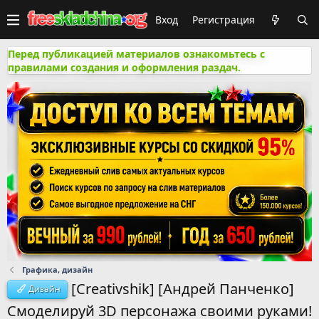
Вход
Регистрация
Перед публикацией материалов ознакомьтесь с
правилами создания и оформления раздач.
Графика, дизайн
[Creativshik] [Андрей Панченко]
Дизайн
Смоделируй 3D персонажа своими руками!