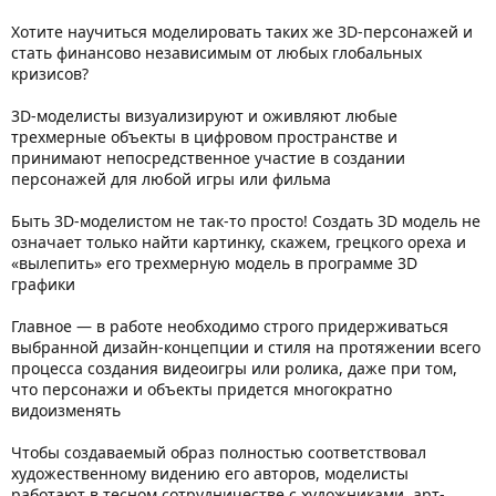
Хотите научиться моделировать таких же 3D-персонажей и
стать финансово независимым от любых глобальных
кризисов?
3D-моделисты визуализируют и оживляют любые
трехмерные объекты в цифровом пространстве и
принимают непосредственное участие в создании
персонажей для любой игры или фильма
Быть 3D-моделистом не так-то просто! Создать 3D модель не
означает только найти картинку, скажем, грецкого ореха и
«вылепить» его трехмерную модель в программе 3D
графики
Главное — в работе необходимо строго придерживаться
выбранной дизайн-концепции и стиля на протяжении всего
процесса создания видеоигры или ролика, даже при том,
что персонажи и объекты придется многократно
видоизменять
Чтобы создаваемый образ полностью соответствовал
художественному видению его авторов, моделисты
работают в тесном сотрудничестве с художниками, арт-