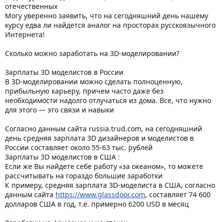
отечественных
Могу уверенно заявить, что на сегодняшний день нашему
курсу едва ли найдется аналог на просторах русскоязычного
Интернета!
Сколько можно заработать на 3D-моделировании?
Зарплаты 3D моделистов в России
В 3D-моделировании можно сделать полноценную,
прибыльную карьеру, причем часто даже без
необходимости надолго отлучаться из дома. Все, что нужно
для этого — это связи и навыки
Согласно данным сайта russia.trud.com, на сегодняшний
день средняя зарплата 3D дизайнеров и моделистов в
России составляет около 55-63 тыс. рублей
Зарплаты 3D моделистов в США :
Если же Вы найдете себе работу «за океаном», то можете
рассчитывать на гораздо большие заработки
К примеру, средняя зарплата 3D-моделиста в США, согласно
данным сайта
https://www.glassdoor.com
, составляет 74 600
долларов США в год, т.е. примерно 6200 USD в месяц