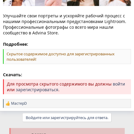
Улучшайте свои портреты и ускоряйте рабочий процесс с
нашими профессиональными предустановками Lightroom.
Профессиональные фотографы со всего мира нашли
сообщество в Advina Store.
Подробнее:
Скрытое содержимое доступно для зарегистрированных
пользователей!
Скачать:
Для просмотра скрытого содержимого вы должны
войти
или
зарегистрироваться
.
МастерD
Р
е
а
Войдите или зарегистрируйтесь для ответа.
к
ц
и
и