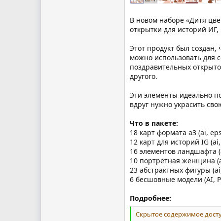
В новом наборе «Дитя цве
открытки для историй ИГ,
Этот продукт был создан
можно использовать для с
поздравительных открыто
другого.
Эти элементы идеально по
вдруг нужно украсить сво
Что в пакете:
18 карт формата a3 (ai, eps
12 карт для историй IG (ai,
16 элементов ландшафта (a
10 портретная женщина (a
23 абстрактных фигуры (ai
6 бесшовные модели (AI,
Подробнее:
Скрытое содержимое досту