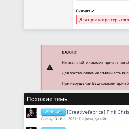
Скачать:
Для просмотра скрытог
ВАЖНО:
Не оставляйте комментарии с прось
Для восстановления ссылки есть кн
При нарушении Ваш комментарий буд
Похожие темы
[Creativefabrica] Pink Chr
Дизайн
Gatsby
31 Июл 2021
Графика, дизайн