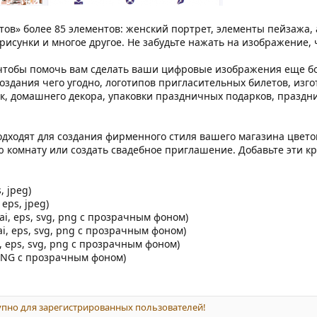
тов» более 85 элементов: женский портрет, элементы пейзажа, 
 рисунки и многое другое. Не забудьте нажать на изображение, 
, чтобы помочь вам сделать ваши цифровые изображения еще б
оздания чего угодно, логотипов пригласительных билетов, изг
к, домашнего декора, упаковки праздничных подарков, праздни
дходят для создания фирменного стиля вашего магазина цвето
ю комнату или создать свадебное приглашение. Добавьте эти кр
, jpeg)
 eps, jpeg)
i, eps, svg, png с прозрачным фоном)
i, eps, svg, png с прозрачным фоном)
, eps, svg, png с прозрачным фоном)
 PNG с прозрачным фоном)
пно для зарегистрированных пользователей!