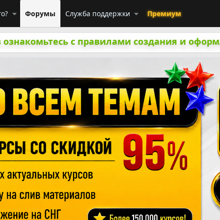
го?
Форумы
Служба поддержки
Премиум
 ознакомьтесь с правилами создания и оформ