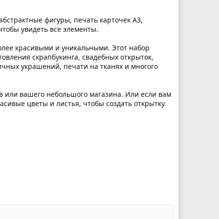
абстрактные фигуры, печать карточек А3,
чтобы увидеть все элементы.
олее красивыми и уникальными. Этот набор
отовления скрапбукинга
,
свадебных открыток,
чных украшений, печати на тканях и многого
в или вашего небольшого магазина. Или если вам
асивые цветы и листья, чтобы создать открытку.