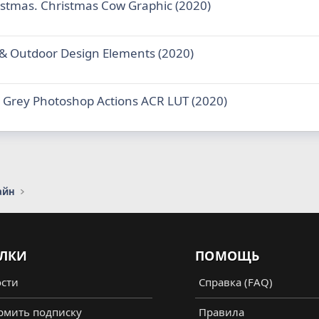
ristmas. Christmas Cow Graphic (2020)
 & Outdoor Design Elements (2020)
l Grey Photoshop Actions ACR LUT (2020)
айн
ЛКИ
ПОМОЩЬ
сти
Справка (FAQ)
мить подписку
Правила