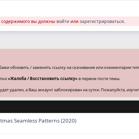
о содержимого вы должны
войти
или
зарегистрироваться
.
бами обновить / заменить ссылку на скачивание или комментарии тип
опки
«Жалоба / Восстановить ссылку»
в первом посте темы.
ет удален, а Ваш аккаунт заблокирован на сутки. Пожалуйста, изучи
istmas Seamless Patterns (2020)