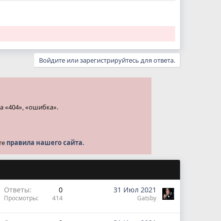
Войдите или зарегистрируйтесь для ответа.
а «404», «ошибка».
те
правила нашего сайта.
Ответы
0
31 Июл 2021
Просмотры
414
Gatsby