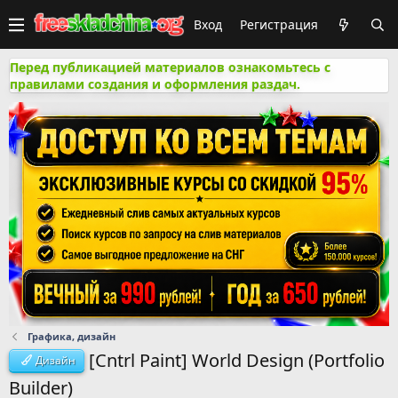
Вход
Регистрация
Перед публикацией материалов ознакомьтесь с
правилами создания и оформления раздач.
Графика, дизайн
[Cntrl Paint] World Design (Portfolio
Дизайн
Builder)