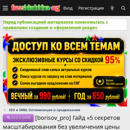
Вход
Регистрация
Перед публикацией материалов ознакомьтесь с
правилами создания и оформления раздач.
SEO и SMM, Оптимизация и продвижение
[borisov_pro] Гайд «5 секретов
SEO и SMM
масштабирования без увеличения цены