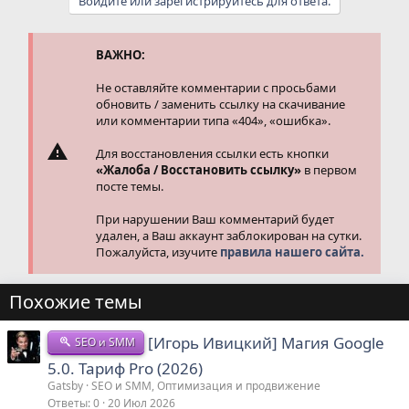
Войдите или зарегистрируйтесь для ответа.
ВАЖНО:
Не оставляйте комментарии с просьбами
обновить / заменить ссылку на скачивание
или комментарии типа «404», «ошибка».
Для восстановления ссылки есть кнопки
«Жалоба / Восстановить ссылку»
в первом
посте темы.
При нарушении Ваш комментарий будет
удален, а Ваш аккаунт заблокирован на сутки.
Пожалуйста, изучите
правила нашего сайта.
Похожие темы
[Игорь Ивицкий] Магия Google
SEO и SMM
5.0. Тариф Pro (2026)
Gatsby
SEO и SMM, Оптимизация и продвижение
Ответы
0
20 Июл 2026