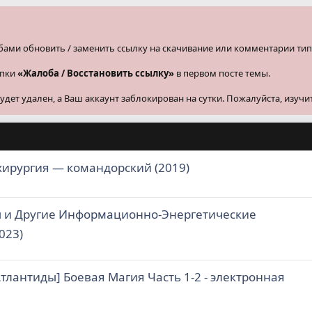
бами обновить / заменить ссылку на скачивание или комментарии тип
опки
«Жалоба / Восстановить ссылку»
в первом посте темы.
ет удален, а Ваш аккаунт заблокирован на сутки. Пожалуйста, изучи
хирургия — командорский (2019)
ы и Другие Информационно-Энергетические
023)
тлантиды] Боевая Магия Часть 1-2 - электронная