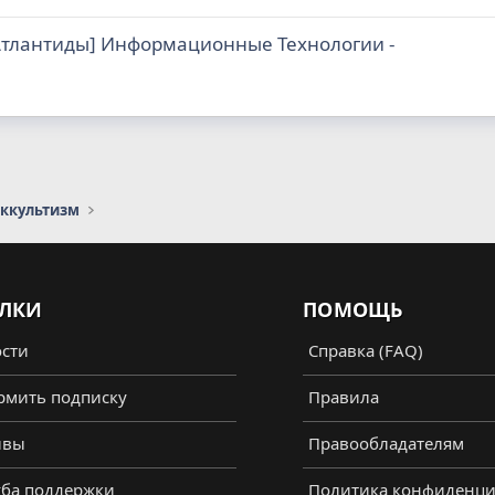
Атлантиды] Информационные Технологии -
оккультизм
ЛКИ
ПОМОЩЬ
сти
Справка (FAQ)
мить подписку
Правила
ывы
Правообладателям
ба поддержки
Политика конфиденци