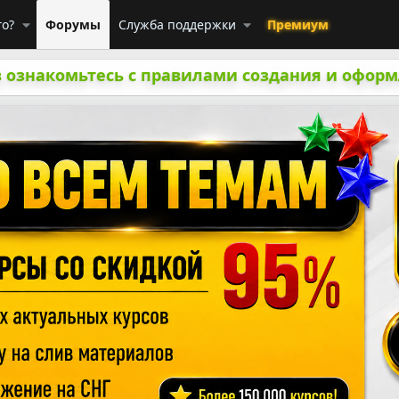
го?
Форумы
Служба поддержки
Премиум
 ознакомьтесь с правилами создания и оформ