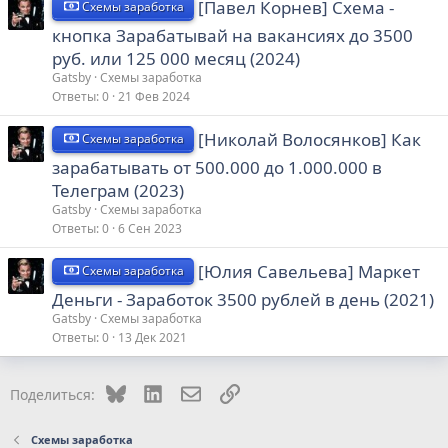
[Павел Корнев] Схема -
Схемы заработка
кнопка Зарабатывай на вакансиях до 3500
руб. или 125 000 месяц (2024)
Gatsby
Схемы заработка
Ответы
0
21 Фев 2024
[Николай Волосянков] Как
Схемы заработка
зарабатывать от 500.000 до 1.000.000 в
Телеграм (2023)
Gatsby
Схемы заработка
Ответы
0
6 Сен 2023
[Юлия Савельева] Маркет
Схемы заработка
Деньги - Заработок 3500 рублей в день (2021)
Gatsby
Схемы заработка
Ответы
0
13 Дек 2021
Bluesky
LinkedIn
Электронная почта
Ссылка
Поделиться:
Схемы заработка