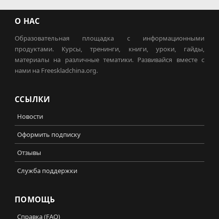
О НАС
Образовательная площадка с информационными
продуктами. Курсы, тренинги, книги, уроки, гайды,
материалы на различные тематики. Развивайся вместе с
нами на Freeskladchina.org.
ССЫЛКИ
Новости
Оформить подписку
Отзывы
Служба поддержки
ПОМОЩЬ
Справка (FAQ)