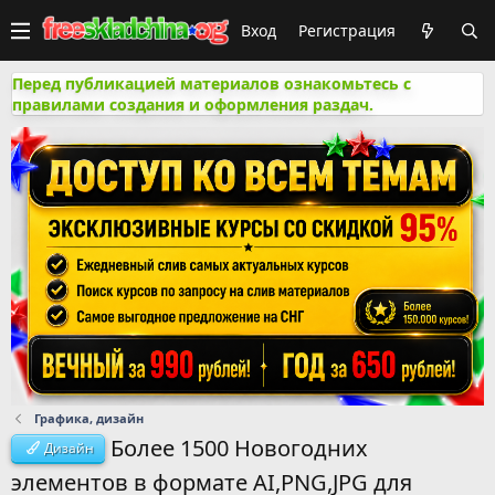
Вход
Регистрация
Перед публикацией материалов ознакомьтесь с
правилами создания и оформления раздач.
Графика, дизайн
Более 1500 Новогодних
Дизайн
элементов в формате AI,PNG,JPG для