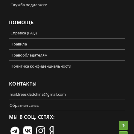
Служба поддержки
ПОМОЩЬ
Справка (FAQ)
Правила
Правообладателям
Политика конфиденциальности
КОНТАКТЫ
mail.freeskladchina@gmail.com
Обратная связь
МЫ В СОЦ. СЕТЯХ:
Свер