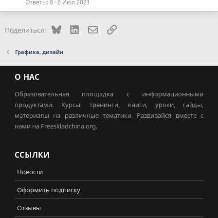
Ответы
0
6 Июл 2021
Bluesky
LinkedIn
Электронная почта
Ссылка
Поделиться:
Графика, дизайн
О НАС
Образовательная площадка с информационными
продуктами. Курсы, тренинги, книги, уроки, гайды,
материалы на различные тематики. Развивайся вместе с
нами на Freeskladchina.org.
ССЫЛКИ
Новости
Оформить подписку
Отзывы