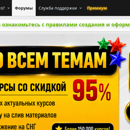
го?
Форумы
Служба поддержки
Премиум
 ознакомьтесь с правилами создания и оформ