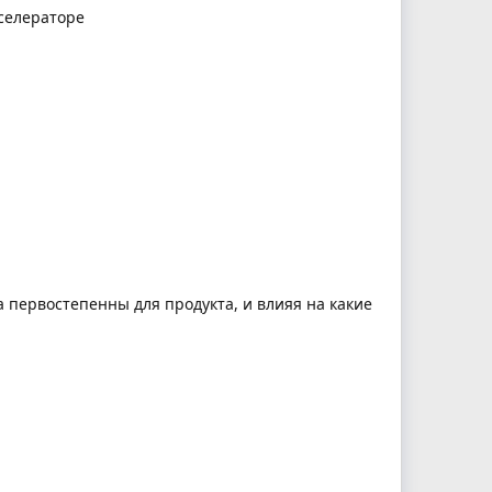
селераторе
ва первостепенны для продукта, и влияя на какие