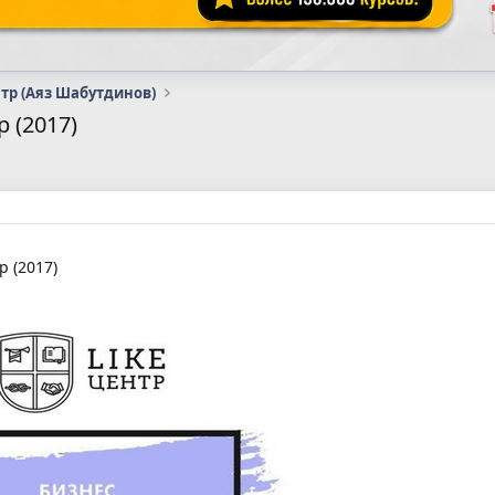
нтр (Аяз Шабутдинов)
 (2017)
 (2017)