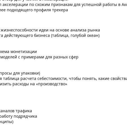
 акселерации по схожим признакам для успешной работы в Ак
ее подходящего профиля трекера
 жизнеспособности идеи на основе анализа рынка
та действующего бизнеса (таблица, голубой океан)
 схема монетизации
 моделей с примерами для разных сфер
опросы для упаковки)
ая таблица расчетa себестоимости, чтобы понять, какие свойст
изить расходы на «производство»
каналов трафика
 работу подрядчика
инципы)