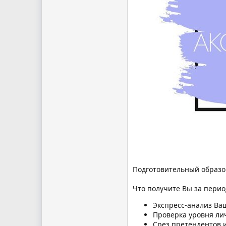
Подготовительный образо
Что получите Вы за пери
Экспресс-анализ Ва
Проверка уровня ли
Срез претендентов и