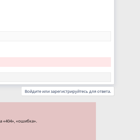
Войдите или зарегистрируйтесь для ответа.
а «404», «ошибка».