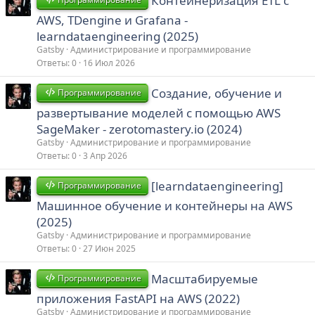
Контейнеризация ETL c
AWS, TDengine и Grafana -
learndataengineering (2025)
Gatsby
Администрирование и программирование
Ответы
0
16 Июл 2026
Создание, обучение и
Программирование
развертывание моделей с помощью AWS
SageMaker - zerotomastery.io (2024)
Gatsby
Администрирование и программирование
Ответы
0
3 Апр 2026
[learndataengineering]
Программирование
Машинное обучение и контейнеры на AWS
(2025)
Gatsby
Администрирование и программирование
Ответы
0
27 Июн 2025
Масштабируемые
Программирование
приложения FastAPI на AWS (2022)
Gatsby
Администрирование и программирование