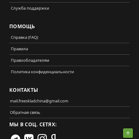
Служба поддержки
ПОМОЩЬ
Справка (FAQ)
Правила
Правообладателям
Политика конфиденциальности
КОНТАКТЫ
mail.freeskladchina@gmail.com
Обратная связь
МЫ В СОЦ. СЕТЯХ:
Свер