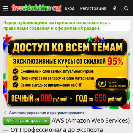
Вход
Регистрация
Перед публикацией материалов ознакомьтесь с
правилами создания и оформления раздач.
Администрирование и программирование
AWS (Amazon Web Services)
Программирование
— От Профессионала до Эксперта