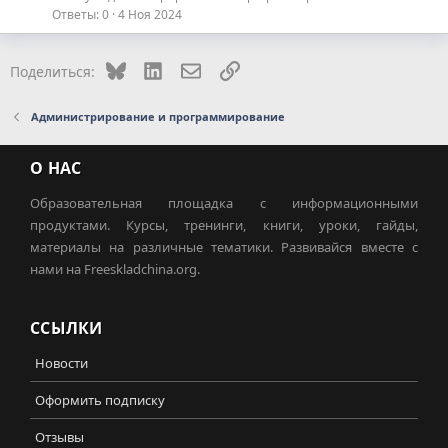
Ответы
0
4 Ноя 2024
Bluesky
LinkedIn
Электронная почта
Ссылка
Поделиться:
Администрирование и программирование
О НАС
Образовательная площадка с информационными
продуктами. Курсы, тренинги, книги, уроки, гайды,
материалы на различные тематики. Развивайся вместе с
нами на Freeskladchina.org.
ССЫЛКИ
Новости
Оформить подписку
Отзывы