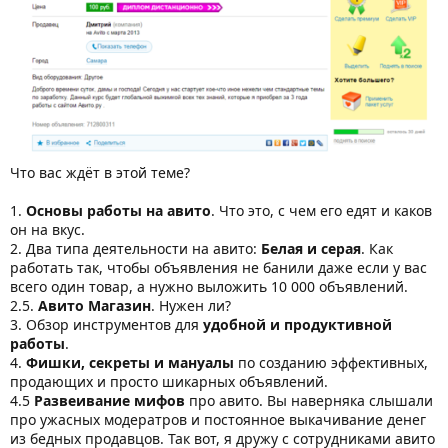
Что вас ждёт в этой теме?
1.
Основы работы на авито
. Что это, с чем его едят и каков
он на вкус.
2. Два типа деятельности на авито:
Белая и серая
. Как
работать так, чтобы объявления не банили даже если у вас
всего один товар, а нужно выложить 10 000 объявлений.
2.5.
Авито Магазин
. Нужен ли?
3. Обзор инструментов для
удобной и продуктивной
работы
.
4.
Фишки, секреты и мануалы
по созданию эффективных,
продающих и просто шикарных объявлений.
4.5
Развеивание мифов
про авито. Вы наверняка слышали
про ужасных модератров и постоянное выкачивание денег
из бедных продавцов. Так вот, я дружу с сотрудниками авито