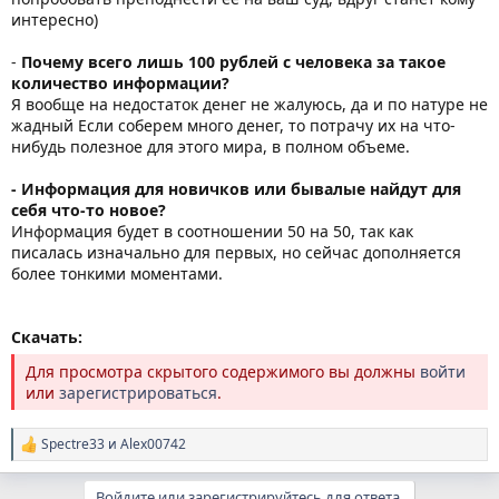
интересно)
-
Почему всего лишь 100 рублей с человека за такое
количество информации?
Я вообще на недостаток денег не жалуюсь, да и по натуре не
жадный Если соберем много денег, то потрачу их на что-
нибудь полезное для этого мира, в полном объеме.
- Информация для новичков или бывалые найдут для
себя что-то новое?
Информация будет в соотношении 50 на 50, так как
писалась изначально для первых, но сейчас дополняется
более тонкими моментами.
Скачать:
Для просмотра скрытого содержимого вы должны
войти
или
зарегистрироваться
.
Spectre33
и
Alex00742
Р
е
а
Войдите или зарегистрируйтесь для ответа.