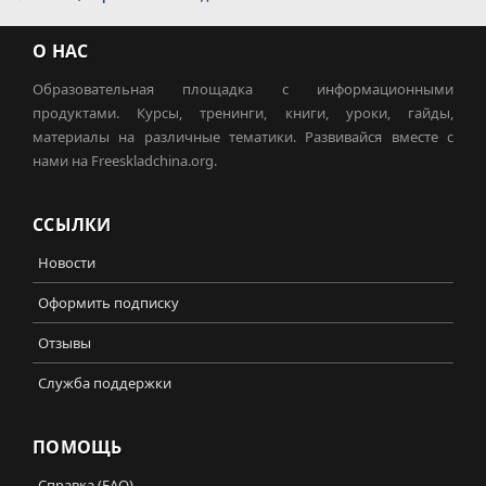
О НАС
Образовательная площадка с информационными
продуктами. Курсы, тренинги, книги, уроки, гайды,
материалы на различные тематики. Развивайся вместе с
нами на Freeskladchina.org.
ССЫЛКИ
Новости
Оформить подписку
Отзывы
Служба поддержки
ПОМОЩЬ
Справка (FAQ)