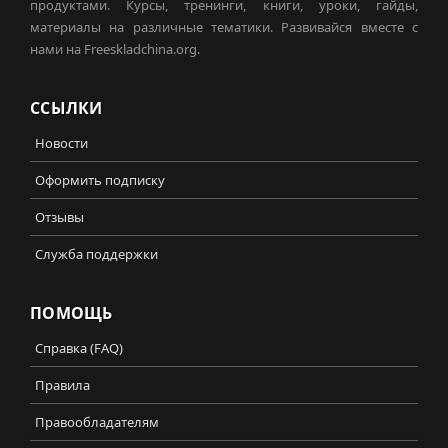
продуктами. Курсы, тренинги, книги, уроки, гайды,
материалы на различные тематики. Развивайся вместе с
нами на Freeskladchina.org.
ССЫЛКИ
Новости
Оформить подписку
Отзывы
Служба поддержки
ПОМОЩЬ
Справка (FAQ)
Правила
Правообладателям