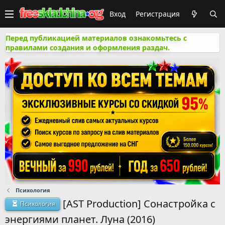
Вход
Регистрация
Перед публикацией материалов ознакомьтесь с
правилами создания и оформления раздач.
Психология
[AST Production] Сонастройка с
Психология
энергиями планет. Луна (2016)