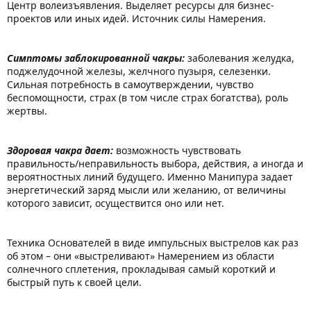
Центр волеизъявления. Выделяет ресурсы для бизнес-
проектов или иных идей. Источник силы Намерения.
Симптомы заблокированной чакры:
заболевания желудка,
поджелудочной железы, желчного пузыря, селезенки.
Сильная потребность в самоутверждении, чувство
беспомощности, страх (в том числе страх богатства), роль
жертвы.
Здоровая чакра дает:
возможность чувствовать
правильность/неправильность выбора, действия, а иногда и
вероятностных линий будущего. Именно Манипура задает
энергетический заряд мысли или желанию, от величины
которого зависит, осуществится оно или нет.
Техника Основателей в виде импульсных выстрелов как раз
об этом – они «выстреливают» Намерением из области
солнечного сплетения, прокладывая самый короткий и
быстрый путь к своей цели.