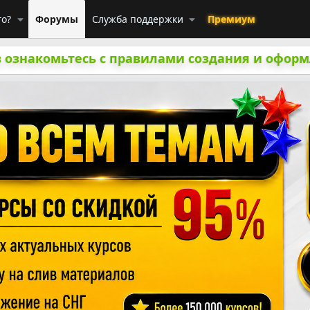
го?
Форумы
Служба поддержки
Премиум
 ознакомьтесь с правилами создания и оформ