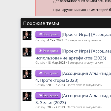
Для восстановления ссылки есть кн
При нарушении Ваш комментарий буд
Похожие темы
[Проект Игра] [Ассоци
Эзотерика
Gatsby
4 Сен 2023
Эзотерика и оккультизм
[Проект Игра] [Ассоци
Эзотерика
использование артефактов (2023)
Gatsby
18 Мар 2023
Эзотерика и оккультизм
[Ассоциация Атлантида
Эзотерика
4. Протекторы (2023)
Gatsby
20 Янв 2023
Эзотерика и оккультизм
[Ассоциация Атлантида
Эзотерика
3. Зелья (2023)
Gatsby
20 Янв 2023
Эзотерика и оккультизм