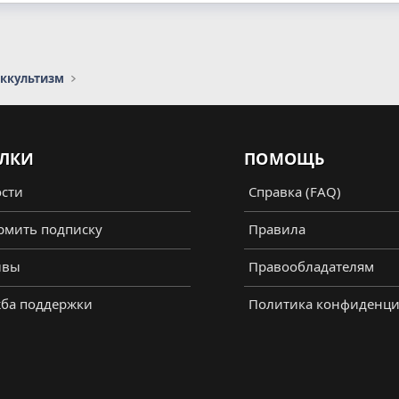
оккультизм
ЛКИ
ПОМОЩЬ
сти
Справка (FAQ)
мить подписку
Правила
ывы
Правообладателям
ба поддержки
Политика конфиденци