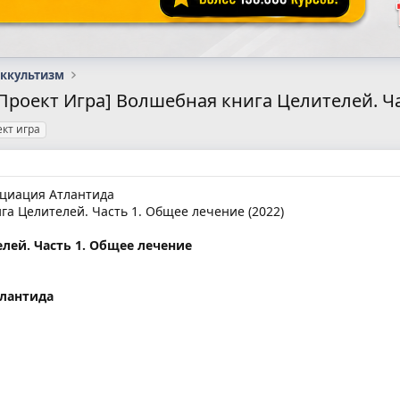
оккультизм
Проект Игра] Волшебная книга Целителей. Ча
ект игра
оциация Атлантида
а Целителей. Часть 1. Общее лечение (2022)
лей. Часть 1. Общее лечение
тлантида