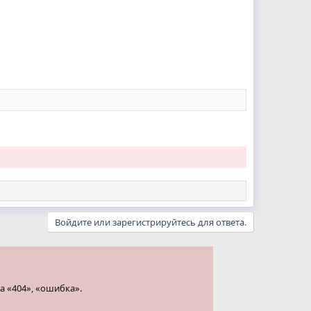
Войдите или зарегистрируйтесь для ответа.
а «404», «ошибка».