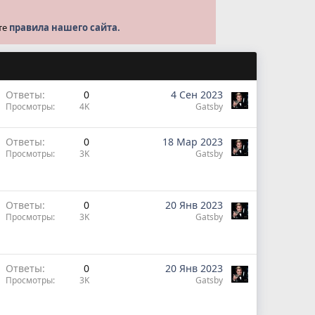
те
правила нашего сайта.
Ответы
0
4 Сен 2023
Просмотры
4K
Gatsby
Ответы
0
18 Мар 2023
Просмотры
3K
Gatsby
Ответы
0
20 Янв 2023
Просмотры
3K
Gatsby
Ответы
0
20 Янв 2023
Просмотры
3K
Gatsby