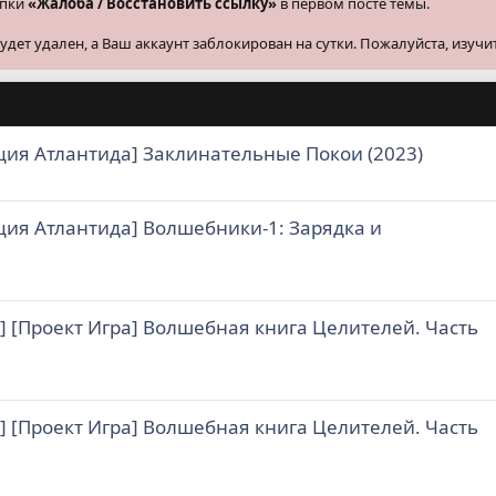
опки
«Жалоба / Восстановить ссылку»
в первом посте темы.
ет удален, а Ваш аккаунт заблокирован на сутки. Пожалуйста, изучи
ация Атлантида] Заклинательные Покои (2023)
ация Атлантида] Волшебники-1: Зарядка и
] [Проект Игра] Волшебная книга Целителей. Часть
] [Проект Игра] Волшебная книга Целителей. Часть