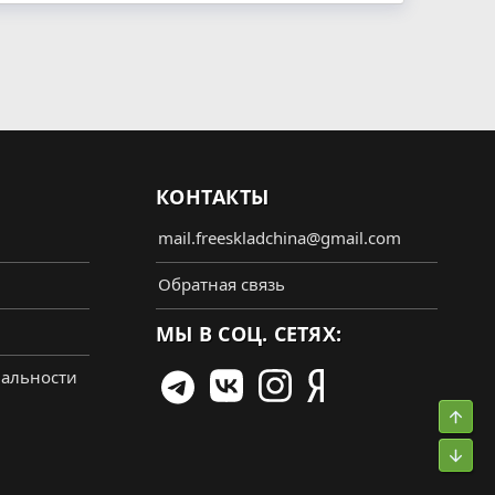
КОНТАКТЫ
mail.freeskladchina@gmail.com
Обратная связь
МЫ В СОЦ. СЕТЯХ:
альности
Свер
Сниз