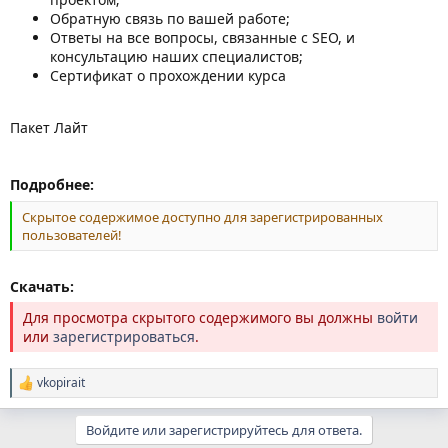
Обратную связь по вашей работе;
Ответы на все вопросы, связанные с SEO, и
консультацию наших специалистов;
Сертификат о прохождении курса
Пакет Лайт
Подробнее:
Скрытое содержимое доступно для зарегистрированных
пользователей!
Скачать:
Для просмотра скрытого содержимого вы должны
войти
или
зарегистрироваться
.
vkopirait
Р
е
а
Войдите или зарегистрируйтесь для ответа.
к