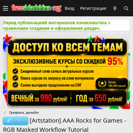
Вход
Регистрация
Перед публикацией материалов ознакомьтесь с
правилами создания и оформления раздач.
Графика, дизайн
[Artstation] AAA Rocks for Games -
Дизайн
RGB Masked Workflow Tutorial