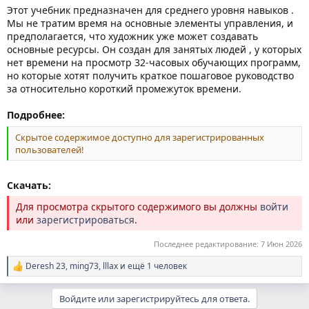
Этот учебник предназначен для среднего уровня навыков .
Мы не тратим время на основные элементы управления, и
предполагается, что художник уже может создавать
основные ресурсы. Он создан для занятых людей , у которых
нет времени на просмотр 32-часовых обучающих программ,
но которые хотят получить краткое пошаговое руководство
за относительно короткий промежуток времени.
Подробнее:
Скрытое содержимое доступно для зарегистрированных
пользователей!
Скачать:
Для просмотра скрытого содержимого вы должны
войти
или
зарегистрироваться
.
Последнее редактирование:
7 Июн 2026
Deresh 23
,
ming73
,
lllax
и ещё 1 человек
Р
е
а
Войдите или зарегистрируйтесь для ответа.
к