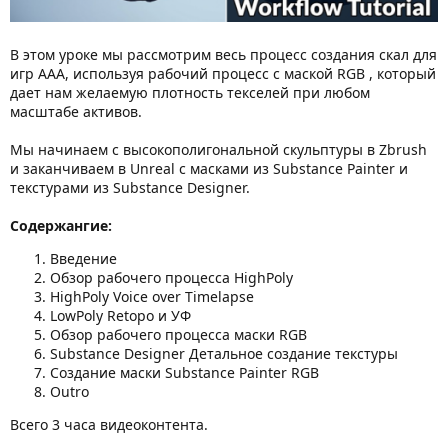
В этом уроке мы рассмотрим весь процесс создания скал для
игр AAA, используя рабочий процесс с маской RGB , который
дает нам желаемую плотность текселей при любом
масштабе активов.
Мы начинаем с высокополигональной скульптуры в Zbrush
и заканчиваем в Unreal с масками из Substance Painter и
текстурами из Substance Designer.
Содержангие:
Введение
Обзор рабочего процесса HighPoly
HighPoly Voice over Timelapse
LowPoly Retopo и УФ
Обзор рабочего процесса маски RGB
Substance Designer Детальное создание текстуры
Создание маски Substance Painter RGB
Outro
Всего 3 часа видеоконтента.