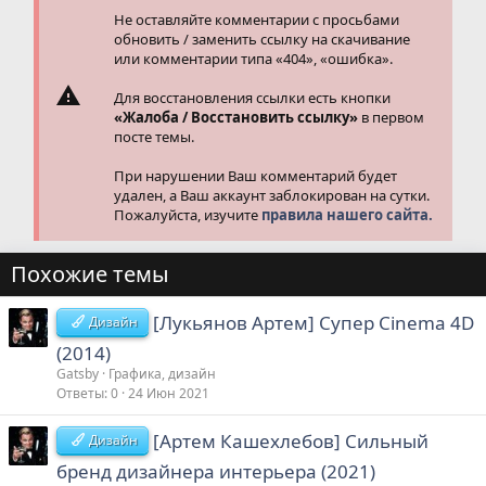
Не оставляйте комментарии с просьбами
обновить / заменить ссылку на скачивание
или комментарии типа «404», «ошибка».
Для восстановления ссылки есть кнопки
«Жалоба / Восстановить ссылку»
в первом
посте темы.
При нарушении Ваш комментарий будет
удален, а Ваш аккаунт заблокирован на сутки.
Пожалуйста, изучите
правила нашего сайта.
Похожие темы
[Лукьянов Артем] Супер Cinema 4D
Дизайн
(2014)
Gatsby
Графика, дизайн
Ответы
0
24 Июн 2021
[Артем Кашехлебов] Сильный
Дизайн
бренд дизайнера интерьера (2021)