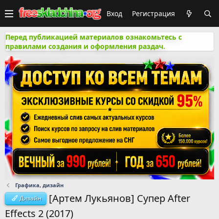
Вход
Регистрация
Перед публикацией материалов ознакомьтесь с
правилами создания и оформления раздач.
Графика, дизайн
[Артем Лукьянов] Супер After
Дизайн
Effects 2 (2017)