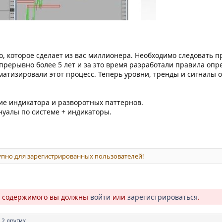
до, которое сделает из вас миллионера. Необходимо следовать
рерывно более 5 лет и за это время разработали правила опр
втоматизировали этот процесс. Теперь уровни, тренды и сигна
ие индикатора и разворотных паттернов.
нуалы по системе + индикаторы.
пно для зарегистрированных пользователей!
о содержимого вы должны
войти
или
зарегистрироваться
.
 2 других