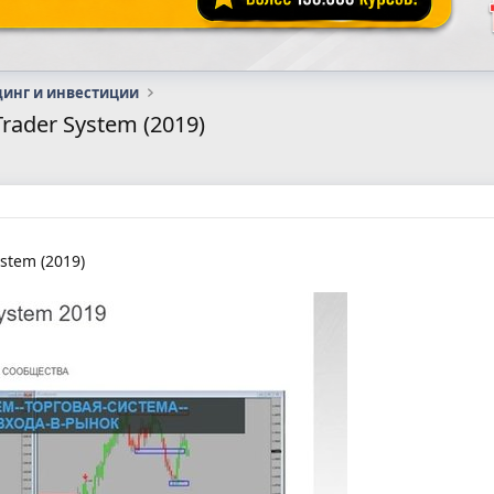
динг и инвестиции
rader System (2019)
stem (2019)