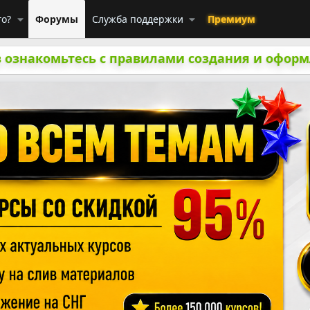
го?
Форумы
Служба поддержки
Премиум
 ознакомьтесь с правилами создания и оформ