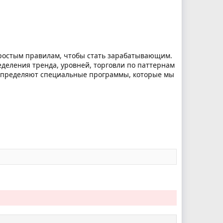
 простым правилам, чтобы стать зарабатывающим.
еделения тренда, уровней, торговли по паттернам
лы определяют специальные программы, которые мы