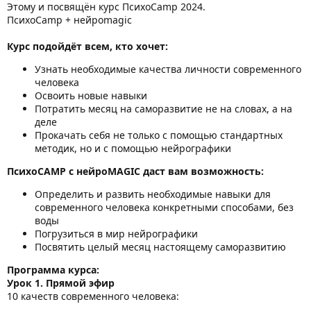
Этому и посвящён курс ПсихоCamp 2024.
ПсихоCamp + нейроmagic
Курс подойдёт всем, кто хочет:
Узнать необходимые качества личности современного
человека
Освоить новые навыки
Потратить месяц на саморазвитие не на словах, а на
деле
Прокачать себя не только с помощью стандартных
методик, но и с помощью нейрографики
ПсихоCAMP c нейроMAGIC даст вам возможность:
Определить и развить необходимые навыки для
современного человека конкретными способами, без
воды
Погрузиться в мир нейрографики
Посвятить целый месяц настоящему саморазвитию
Программа курса:
Урок 1. Прямой эфир
10 качеств современного человека: