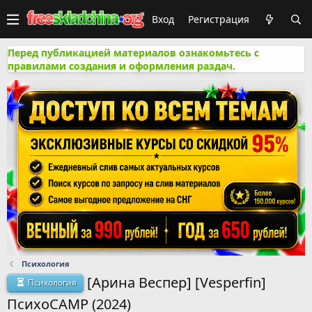
Вход
Регистрация
Перед публикацией материалов ознакомьтесь с
правилами создания и оформления раздач.
Психология
[Арина Веспер] [Vesperfin]
Психология
ПсихоСАМР (2024)