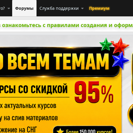
го?
Форумы
Служба поддержки
Премиум
 ознакомьтесь с правилами создания и оформ