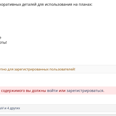
коративных деталей для использования на планах:
е
оты!
пно для зарегистрированных пользователей!
о содержимого вы должны
войти
или
зарегистрироваться
.
iaV
и 4 других