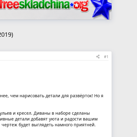
2019)
#1
жнее, чем нарисовать детали для развёрток! Но я
тульев и кресел. Диваны в наборе сделаны
тивные детали добавят уюта и радости вашим
, чертеж будет выглядеть намного приятней.