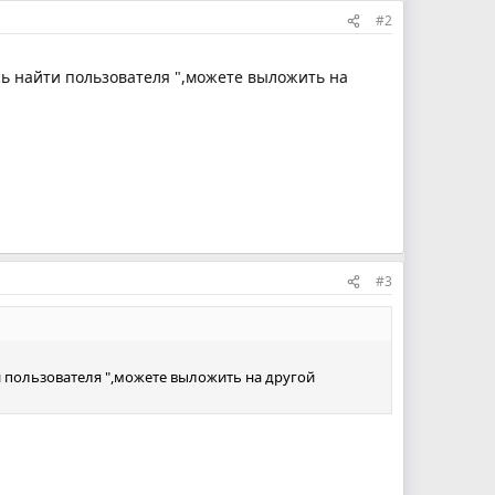
#2
сь найти пользователя ",можете выложить на
#3
и пользователя ",можете выложить на другой