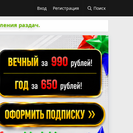
Вход
Регистрация
Поиск
ления раздач.