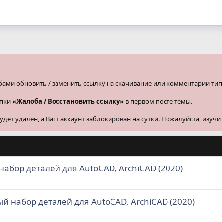
бами обновить / заменить ссылку на скачивание или комментарии тип
опки
«Жалоба / Восстановить ссылку»
в первом посте темы.
ет удален, а Ваш аккаунт заблокирован на сутки. Пожалуйста, изучи
 набор деталей для AutoCAD, ArchiCAD (2020)
ный набор деталей для AutoCAD, ArchiCAD (2020)