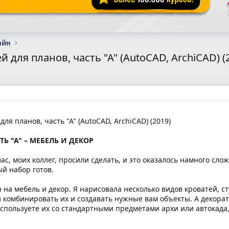
айн
й для планов, часть "А" (AutoCAD, ArchiCAD) (
ля планов, часть "А" (AutoCAD, ArchiCAD) (2019)
Ь "А" – МЕБЕЛЬ И ДЕКОР
вас, моих коллег, просили сделать, и это оказалось намного сло
ый набор готов.
н на мебель и декор. Я нарисовала несколько видов кроватей, с
 комбинировать их и создавать нужные вам объекты. А декора
спользуете их со стандартными предметами архи или автокада