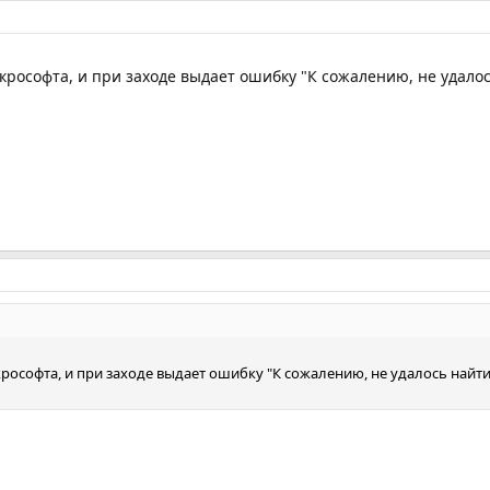
йкрософта, и при заходе выдает ошибку "К сожалению, не удало
крософта, и при заходе выдает ошибку "К сожалению, не удалось найт