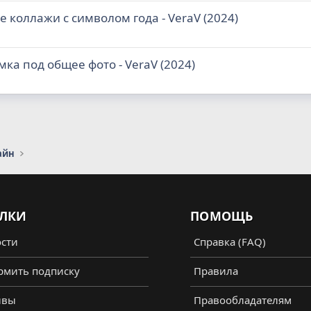
 коллажи с символом года - VeraV (2024)
ка под общее фото - VeraV (2024)
айн
ЛКИ
ПОМОЩЬ
сти
Справка (FAQ)
мить подписку
Правила
ывы
Правообладателям