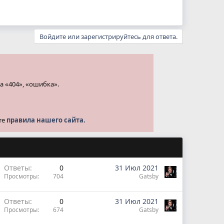
Войдите или зарегистрируйтесь для ответа.
а «404», «ошибка».
те
правила нашего сайта.
Ответы
0
31 Июл 2021
Просмотры
704
Gatsby
Ответы
0
31 Июл 2021
Просмотры
674
Gatsby