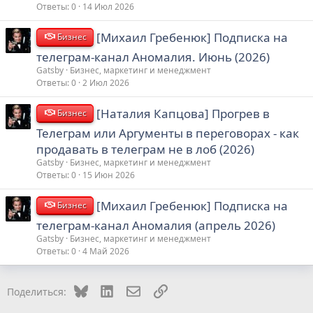
Ответы
0
14 Июл 2026
[Михаил Гребенюк] Подписка на
Бизнес
телеграм-канал Аномалия. Июнь (2026)
Gatsby
Бизнес, маркетинг и менеджмент
Ответы
0
2 Июл 2026
[Наталия Капцова] Прогрев в
Бизнес
Телеграм или Аргументы в переговорах - как
продавать в телеграм не в лоб (2026)
Gatsby
Бизнес, маркетинг и менеджмент
Ответы
0
15 Июн 2026
[Михаил Гребенюк] Подписка на
Бизнес
телеграм-канал Аномалия (апрель 2026)
Gatsby
Бизнес, маркетинг и менеджмент
Ответы
0
4 Май 2026
Bluesky
LinkedIn
Электронная почта
Ссылка
Поделиться: