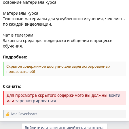
освоение материала курса.
Материалы курса
Текстовые материалы для углубленного изучения, чек-листы
по каждой видеолекции.
Чат в телеграм
Закрытая среда для поддержки и общения в процессе
обучения.
Подробнее:
Скрытое содержимое доступно для зарегистрированных
пользователей!
Скачать:
Для просмотра скрытого содержимого вы должны
войти
или
зарегистрироваться
.
IvaelRavenheart
Р
е
а
Войдите или зарегистрируйтесь для ответа.