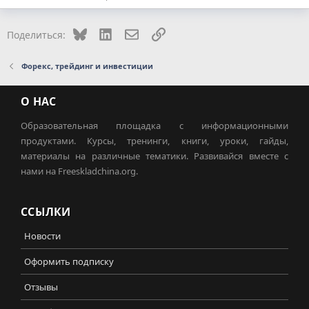
Bluesky
LinkedIn
Электронная почта
Ссылка
Поделиться:
Форекс, трейдинг и инвестиции
О НАС
Образовательная площадка с информационными
продуктами. Курсы, тренинги, книги, уроки, гайды,
материалы на различные тематики. Развивайся вместе с
нами на Freeskladchina.org.
ССЫЛКИ
Новости
Оформить подписку
Отзывы