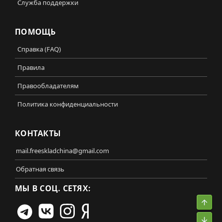
Служба поддержки
ПОМОЩЬ
Справка (FAQ)
Правила
Правообладателям
Политика конфиденциальности
КОНТАКТЫ
mail.freeskladchina@gmail.com
Обратная связь
МЫ В СОЦ. СЕТЯХ:
Свер
Сниз