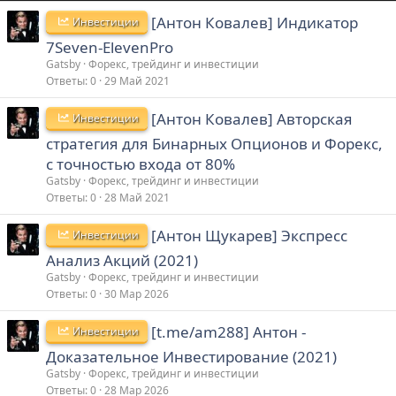
[Антон Ковалев] Индикатор
Инвестиции
7Seven-ElevenPro
Gatsby
Форекс, трейдинг и инвестиции
Ответы
0
29 Май 2021
[Антон Ковалев] Авторская
Инвестиции
стратегия для Бинарных Опционов и Форекс,
с точностью входа от 80%
Gatsby
Форекс, трейдинг и инвестиции
Ответы
0
28 Май 2021
[Антон Щукарев] Экспресс
Инвестиции
Анализ Акций (2021)
Gatsby
Форекс, трейдинг и инвестиции
Ответы
0
30 Мар 2026
[t.me/am288] Антон -
Инвестиции
Доказательное Инвестирование (2021)
Gatsby
Форекс, трейдинг и инвестиции
Ответы
0
28 Мар 2026