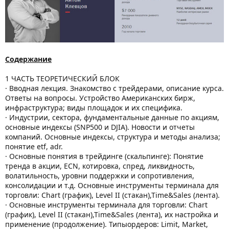
Содержание
1 ЧАСТЬ ТЕОРЕТИЧЕСКИЙ БЛОК
· Вводная лекция. Знакомство с трейдерами, описание курса.
Ответы на вопросы. Устройство Американских бирж,
инфраструктура; виды площадок и их специфика.
· Индустрии, сектора, фундаментальные данные по акциям,
основные индексы (SNP500 и DJIA). Новости и отчеты
компаний. Основные индексы, структура и методы анализа;
понятие etf, adr.
· Основные понятия в трейдинге (скальпинге): Понятие
тренда в акции, ECN, котировка, спред, ликвидность,
волатильность, уровни поддержки и сопротивления,
консолидации и т.д. Основные инструменты терминала для
торговли: Chart (график), Level II (стакан),Time&Sales (лента).
· Основные инструменты терминала для торговли: Chart
(график), Level II (стакан),Time&Sales (лента), их настройка и
применение (продолжение). Типыордеров: Limit, Market,