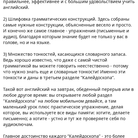
правильнее, эффективнее и с бóльшим удовольствием учить
английский.
2) Шлифовка грамматических конструкций. Здесь собраны
самые нужные конструкции, объясненные весело и просто.
И конечно же самое главное - упражнения (письменные и
аудио), благодаря которым знание будет не только у вас в
голове, но и на языке.
3) Множество тонкостей, касающихся словарного запаса.
Ведь хорошо известно, что даже с самой чистой
грамматикой вы можете говорить неестественно - потому
что нужно знать еще и словарные тонкости! Именно эти
тонкости и даны в третьем разделе “Калейдоскопа”.
Такой вот английский на завтрак, обеденный перерыв или в
любое другое время: вы открываете любой раздел
"Калейдоскопа" на любом мобильном девайсе, а там
маленький урок плюс практическое упражнение, делая
которое, вы используете все виды памяти: хотите, делаете
письменно; а хотите - устно и тут же проверяете себя по
аудиоключам.
Главное достоинство каждого “Калейдоскопа” - это более