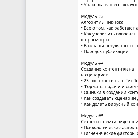
• Упаковка вашего аккаунт
Модуль #3:
Алгоритмы Тик-Тока
• Все о том, как работают
• Как увеличить вовлечен
и просмотры
• Важна ли регулярность 
• Порядок публикаций
Модуль #4:
Создание контент-плана
и сценариев
• 23 типа контента в Тик-Т
• Форматы подачи и съем
• Ошибки в создании конт
• Как создавать сценарии
• Как делать вирусный ко
Модуль #5:
Секреты съемки видео и 
• Психологические аспект
• Гигиенические факторы