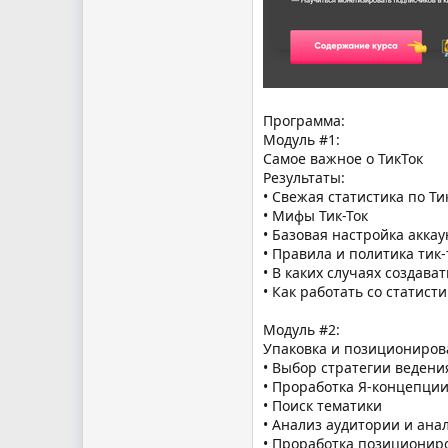
Программа:
Модуль #1:
Самое важное о ТикТок
Результаты:
• Свежая статистика по Ти
• Мифы Тик-Ток
• Базовая настройка аккау
• Правила и политика тик-
• В каких случаях создава
• Как работать со статисти
Модуль #2:
Упаковка и позиционирова
• Выбор стратегии ведения
• Проработка Я-концепци
• Поиск тематики
• Анализ аудитории и ана
• Проработка позиционир