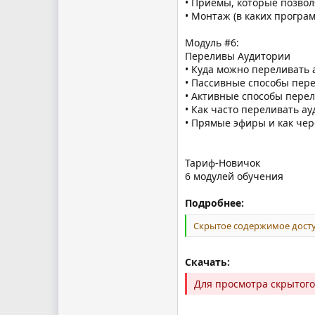
• Приемы, которые позвол
• Монтаж (в каких програ
Модуль #6:
Переливы Аудитории
• Куда можно переливать 
• Пассивные способы пер
• Активные способы пере
• Как часто переливать а
• Прямые эфиры и как че
Тариф-Новичок
6 модулей обучения
Подробнее:
Скрытое содержимое досту
Скачать:
Для просмотра скрытог