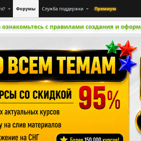
го?
Форумы
Служба поддержки
Премиум
 ознакомьтесь с правилами создания и оформ