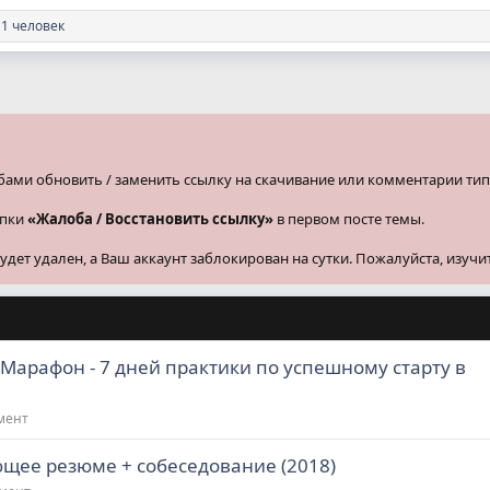
1 человек
бами обновить / заменить ссылку на скачивание или комментарии тип
опки
«Жалоба / Восстановить ссылку»
в первом посте темы.
ет удален, а Ваш аккаунт заблокирован на сутки. Пожалуйста, изучи
 Марафон - 7 дней практики по успешному старту в
мент
щее резюме + собеседование (2018)