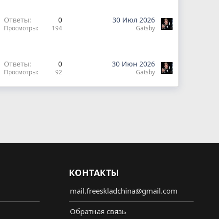
Ответы
0
30 Июл 2026
Просмотры
194
Gatsby
Ответы
0
30 Июн 2026
Просмотры
92
Gatsby
КОНТАКТЫ
mail.freeskladchina@gmail.com
Обратная связь