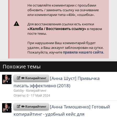
Не оставляйте комментарии с просьбами
обновить / заменить ссылку на скачивание
или комментарии типа «404», «ошибка».
Для восстановления ссылки есть кнопки
«Жалоба / Восстановить ссылку»
в первом
посте темы.
При нарушении Ваш комментарий будет
удален, а Ваш аккаунт заблокирован на сутки.
Пожалуйста, изучите
правила нашего сайта.
Похожие темы
[Анна Шуст] Привычка
✏️ Копирайтинг
писать эффективно (2018)
Gatsby
Копирайтинг
Ответы
0
17 Май 2024
[Анна Тимошенко] Готовый
✏️ Копирайтинг
копирайтинг - удобный кейс для