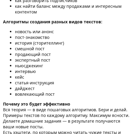
как разговорить подписчиков
как найти баланс между продажами и интересным
контентом
Алгоритмы создания разных видов текстов:
новость или анонс
пост-знакомство
история (сторителлинг)
смешной пост
продающий пост
экспертный пост
ньюсджекинг
интервью
кейс
статья-инструкция
дайджест
вовлекающий пост
Почему это будет эффективно
Вся теория — в виде пошаговых алгоритмов. Бери и делай.
Примеры текстов по каждому алгоритму. Максимум ясности.
Делаете домашние задания — в результате получаются
ваши новые посты.
Есть хэштеги, по которым можно читать чужие тексты и