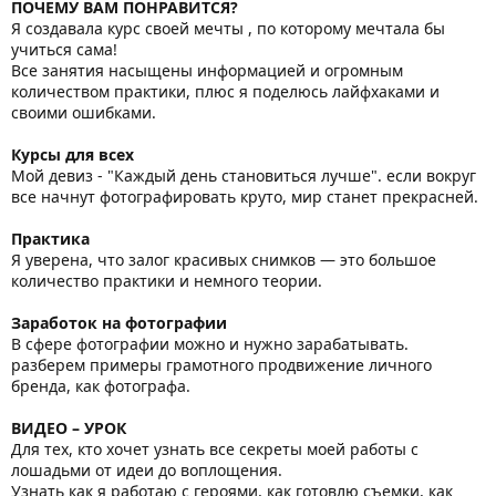
ПОЧЕМУ ВАМ ПОНРАВИТСЯ?
Я создавала курс своей мечты , по которому мечтала бы
учиться сама!
Все занятия насыщены информацией и огромным
количеством практики, плюс я поделюсь лайфхаками и
своими ошибками.
Курсы для всех
Мой девиз - "Каждый день становиться лучше". если вокруг
все начнут фотографировать круто, мир станет прекрасней.
Практика
Я уверена, что залог красивых снимков — это большое
количество практики и немного теории.
Заработок на фотографии
В сфере фотографии можно и нужно зарабатывать.
разберем примеры грамотного продвижение личного
бренда, как фотографа.
ВИДЕО – УРОК
Для тех, кто хочет узнать все секреты моей работы с
лошадьми от идеи до воплощения.
Узнать как я работаю с героями, как готовлю съемки, как