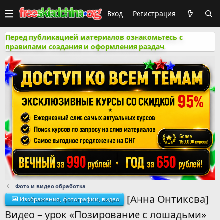
Вход
Регистрация
Перед публикацией материалов ознакомьтесь с
правилами создания и оформления раздач.
Фото и видео обработка
[Анна Онтикова]
Изображения, фотографии, видео
Видео – урок «Позирование с лошадьми»