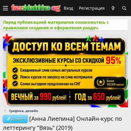
Вход
Регистрация
Перед публикацией материалов ознакомьтесь с
правилами создания и оформления раздач.
Графика, дизайн
[Анна Лиепина] Онлайн-курс по
Дизайн
леттерингу "Вязь" (2019)