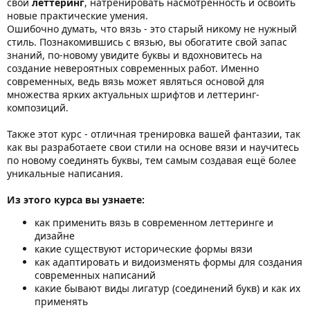
свой
леттеринг
, натренировать насмотренность и освоить
новые практические умения.
Ошибочно думать, что вязь - это старый никому не нужный
стиль. Познакомившись с вязью, вы обогатите свой запас
знаний, по-новому увидите буквы и вдохновитесь на
создание невероятных современных работ. Именно
современных, ведь вязь может являться основой для
множества ярких актуальных шрифтов и леттеринг-
композиций.
Также этот курс - отличная тренировка вашей фантазии, так
как вы разработаете свои стили на основе вязи и научитесь
по новому соединять буквы, тем самым создавая ещё более
уникальные написания.
Из этого курса вы узнаете:
как применить вязь в современном леттеринге и
дизайне
какие существуют исторические формы вязи
как адаптировать и видоизменять формы для создания
современных написаний
какие бывают виды лигатур (соединений букв) и как их
применять