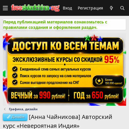
Вход
Регистрация
Перед публикацией материалов ознакомьтесь с
правилами создания и оформления раздач.
Графика, дизайн
[Анна Чайникова] Авторский
Дизайн
курс «Невероятная Индия»