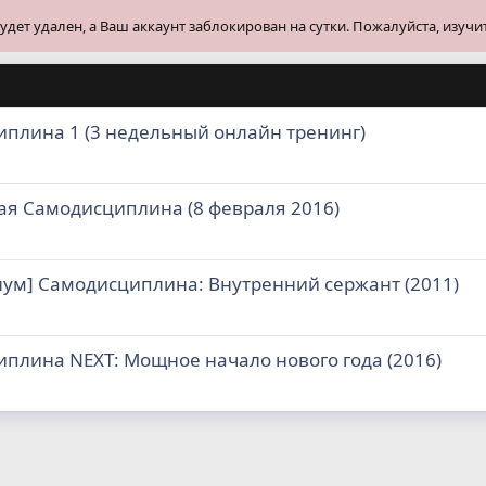
ет удален, а Ваш аккаунт заблокирован на сутки. Пожалуйста, изучи
плина 1 (3 недельный онлайн тренинг)
ая Самодисциплина (8 февраля 2016)
лум] Самодисциплина: Внутренний сержант (2011)
плина NEXT: Мощное начало нового года (2016)