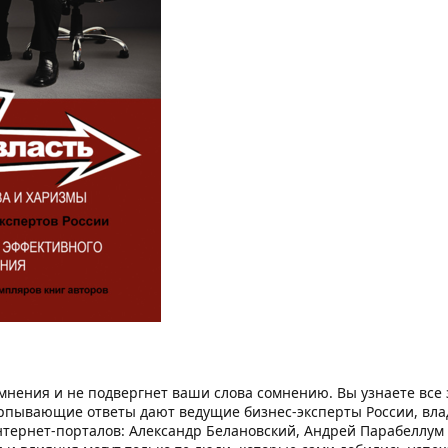
 мнения и не подвергнет ваши слова сомнению. Вы узнаете вс
пывающие ответы дают ведущие бизнес-эксперты России, вла
тернет-порталов: Александр Белановский, Андрей Парабеллум 