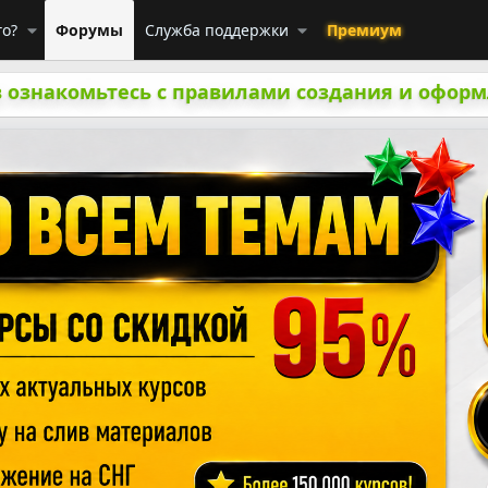
го?
Форумы
Служба поддержки
Премиум
 ознакомьтесь с правилами создания и оформ