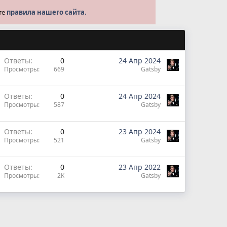
те
правила нашего сайта.
Ответы
0
24 Апр 2024
Просмотры
669
Gatsby
Ответы
0
24 Апр 2024
Просмотры
587
Gatsby
Ответы
0
23 Апр 2024
Просмотры
521
Gatsby
Ответы
0
23 Апр 2022
Просмотры
2K
Gatsby