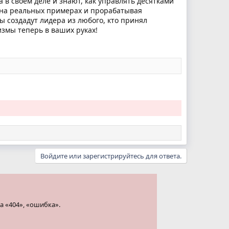
а в своем деле и знают, как управлять десятками
и на реальных примерах и прорабатывая
 создадут лидера из любого, кто принял
змы теперь в ваших руках!
Войдите или зарегистрируйтесь для ответа.
а «404», «ошибка».