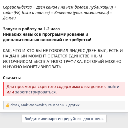
Сервис Яндекса + Дзен канал ( на нем делаем публикации) +
сайт (VK, Insta и прочее) = Клиенты (уник.посетители) =
Деньги
Запуск в работу за 1-2 часа
Никаких навыков программирования и
дополнительных вложений не требуется!
КАК, ЧТО И КТО БЫ НЕ ГОВОРИЛ ЯНДЕКС ДЗЕН БЫЛ, ЕСТЬ И
НА ДАННЫЙ МОМЕНТ ОСТАЕТСЯ ЕДИНСТВЕННЫМ
ИСТОЧНИКОМ БЕСПЛАТНОГО ТРАФИКА, КОТОРЫЙ МОЖНО
И НУЖНО МОНЕТИЗИРОВАТЬ.
Скачать:
Для просмотра скрытого содержимого вы должны
войти
или
зарегистрироваться
.
dmsk
,
MakStashkevich
,
raushan
и 2 других
Р
е
а
Войдите или зарегистрируйтесь для ответа.
к
ц