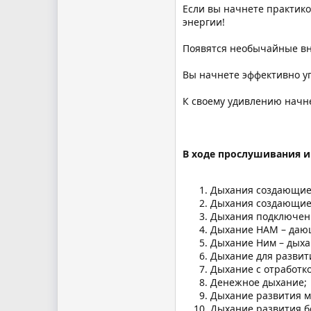
Если вы начнете практико
энергии!
Появятся необычайные вну
Вы начнете эффективно уп
К своему удивлению начне
В ходе прослушивания 
Дыхания создающие 
Дыхания создающие 
Дыхания подключени
Дыхание НАМ – даю
Дыхание Ним – дыха
Дыхание для развит
Дыхание с отработк
Денежное дыхание;
Дыхание развития м
Дыхание развития б