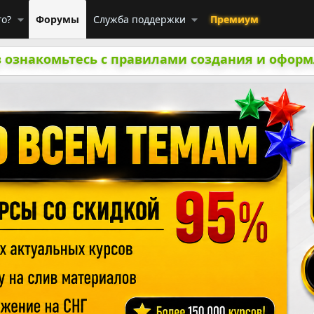
го?
Форумы
Служба поддержки
Премиум
 ознакомьтесь с правилами создания и оформ