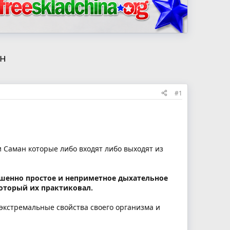
ан
#1
 Саман которые либо входят либо выходят из
ршенно простое и неприметное дыхательное
который их практиковал.
экстремальные свойства своего организма и