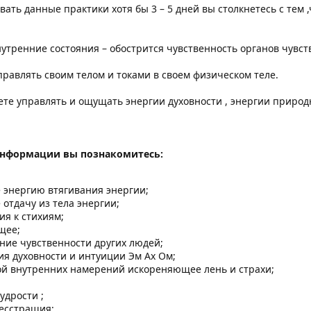
вать данные практики хотя бы 3 – 5 дней вы столкнетесь с тем 
тренние состояния – обострится чувственность органов чувст
равлять своим телом и токами в своем физическом теле.
те управлять и ощущать энергии духовности , энергии природ
информации вы познакомитесь:
энергию втягивания энергии;
отдачу из тела энергии;
я к стихиям;
щее;
ние чувственности других людей;
ия духовности и интуиции Эм Ах Ом;
ой внутренних намерений искореняющее лень и страхи;
удрости ;
есстрашия;