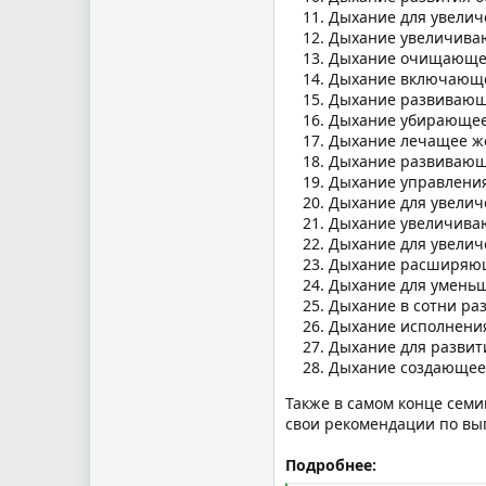
Дыхание для увелич
Дыхание увеличиваю
Дыхание очищающее
Дыхание включающее
Дыхание развивающ
Дыхание убирающее
Дыхание лечащее же
Дыхание развивающ
Дыхание управления
Дыхание для увелич
Дыхание увеличиваю
Дыхание для увеличе
Дыхание расширяющ
Дыхание для уменьш
Дыхание в сотни ра
Дыхание исполнения
Дыхание для развит
Дыхание создающее 
Также в самом конце семи
свои рекомендации по вы
Подробнее: