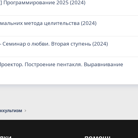
с] Программирование 2025 (2024)
имальних метода целительства (2024)
- Семинар о любви. Вторая ступень (2024)
Проектор. Построение пентакля. Выравнивание
оккультизм