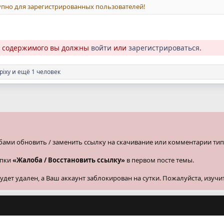
пно для зарегистрированных пользователей!
о содержимого вы должны
войти
или
зарегистрироваться
.
pixy
и ещё 1 человек
бами обновить / заменить ссылку на скачивание или комментарии тип
опки
«Жалоба / Восстановить ссылку»
в первом посте темы.
ет удален, а Ваш аккаунт заблокирован на сутки. Пожалуйста, изучи