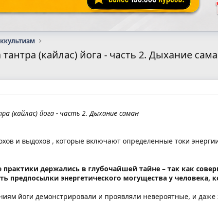
оккультизм
тантра (кайлас) йога - часть 2. Дыхание сам
а (кайлас) йога - часть 2. Дыхание саман
хов и выдохов , которые включают определенные токи энергии
.
 практики держались в глубочайшей тайне – так как сове
ть предпосылки энергетического могущества у человека, 
ниям йоги демонстрировали и проявляли невероятные, и даже 