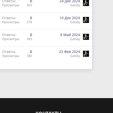
Ответы
0
24 Дек 2024
Просмотры
305
Gatsby
Ответы
0
10 Дек 2024
Просмотры
278
Gatsby
Ответы
0
8 Май 2024
Просмотры
385
Gatsby
Ответы
0
23 Фев 2024
Просмотры
380
Gatsby