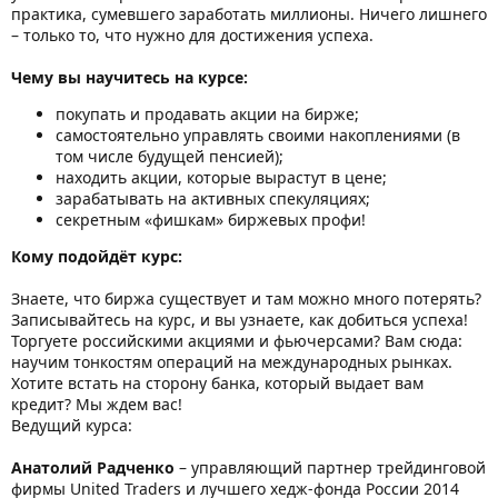
практика, сумевшего заработать миллионы. Ничего лишнего
– только то, что нужно для достижения успеха.
Чему вы научитесь на курсе:
покупать и продавать акции на бирже;
самостоятельно управлять своими накоплениями (в
том числе будущей пенсией);
находить акции, которые вырастут в цене;
зарабатывать на активных спекуляциях;
секретным «фишкам» биржевых профи!
Кому подойдёт курс:
Знаете, что биржа существует и там можно много потерять?
Записывайтесь на курс, и вы узнаете, как добиться успеха!
Торгуете российскими акциями и фьючерсами? Вам сюда:
научим тонкостям операций на международных рынках.
Хотите встать на сторону банка, который выдает вам
кредит? Мы ждем вас!
Ведущий курса:
Анатолий Радченко
– управляющий партнер трейдинговой
фирмы United Traders и лучшего хедж-фонда России 2014