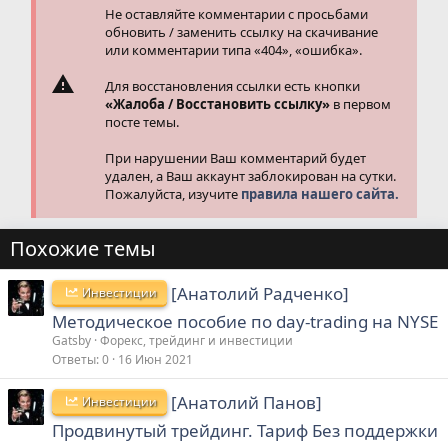
Не оставляйте комментарии с просьбами
обновить / заменить ссылку на скачивание
или комментарии типа «404», «ошибка».
Для восстановления ссылки есть кнопки
«Жалоба / Восстановить ссылку»
в первом
посте темы.
При нарушении Ваш комментарий будет
удален, а Ваш аккаунт заблокирован на сутки.
Пожалуйста, изучите
правила нашего сайта.
Похожие темы
[Анатолий Радченко]
Инвестиции
Методическое пособие по day-trading на NYSE
Gatsby
Форекс, трейдинг и инвестиции
Ответы
0
16 Июн 2021
[Анатолий Панов]
Инвестиции
Продвинутый трейдинг. Тариф Без поддержки