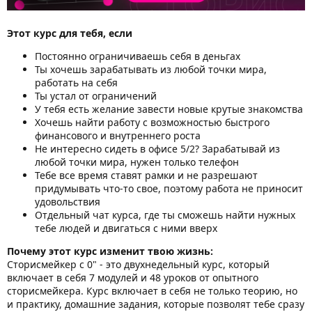
Этот курс для тебя, если
Постоянно ограничиваешь себя в деньгах
Ты хочешь зарабатывать из любой точки мира,
работать на себя
Ты устал от ограничений
У тебя есть желание завести новые крутые знакомства
Хочешь найти работу с возможностью быстрого
финансового и внутреннего роста
Не интересно сидеть в офисе 5/2? Зарабатывай из
любой точки мира, нужен только телефон
Тебе все время ставят рамки и не разрешают
придумывать что-то свое, поэтому работа не приносит
удовольствия
Отдельный чат курса, где ты сможешь найти нужных
тебе людей и двигаться с ними вверх
Почему этот курс изменит твою жизнь:
Сторисмейкер с 0" - это двухнедельный курс, который
включает в себя 7 модулей и 48 уроков от опытного
сторисмейкера. Курс включает в себя не только теорию, но
и практику, домашние задания, которые позволят тебе сразу