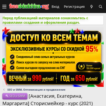
Вход
Регистрация
Перед публикацией материалов ознакомьтесь с
правилами создания и оформления раздач.
SEO и SMM, Оптимизация и продвижение
[Анастасия, Екатерина,
SEO и SMM
Маргарита] Сторисмейкер - курс (2021)