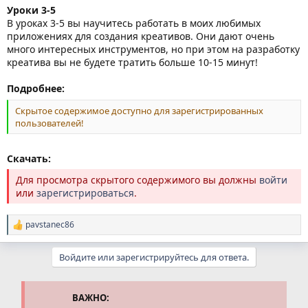
Уроки 3-5
В уроках 3-5 вы научитесь работать в моих любимых
приложениях для создания креативов. Они дают очень
много интересных инструментов, но при этом на разработку
креатива вы не будете тратить больше 10-15 минут!
Подробнее:
Скрытое содержимое доступно для зарегистрированных
пользователей!
Скачать:
Для просмотра скрытого содержимого вы должны
войти
или
зарегистрироваться
.
pavstanec86
Р
е
а
Войдите или зарегистрируйтесь для ответа.
к
ц
и
и
ВАЖНО:
: