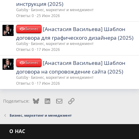
инструкция (2025)
Gatsby
Бизнес, маркетинг и менеджмент
Ответы
0
25 Июн 2026
[Анастасия Васильева] Шаблон
Бизнес
договора для графического дизайнера (2025)
Gatsby
Бизнес, маркетинг и менеджмент
Ответы
0
17 Июн 2026
[Анастасия Васильева] Шаблон
Бизнес
договора на сопровождение сайта (2025)
Gatsby
Бизнес, маркетинг и менеджмент
Ответы
0
17 Июн 2026
Bluesky
LinkedIn
Электронная почта
Ссылка
Поделиться:
Бизнес, маркетинг и менеджмент
О НАС