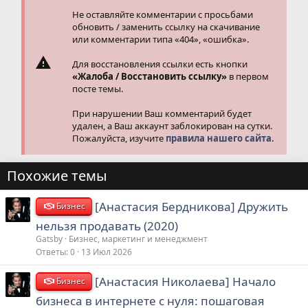
Не оставляйте комментарии с просьбами
обновить / заменить ссылку на скачивание
или комментарии типа «404», «ошибка».
Для восстановления ссылки есть кнопки
«Жалоба / Восстановить ссылку»
в первом
посте темы.
При нарушении Ваш комментарий будет
удален, а Ваш аккаунт заблокирован на сутки.
Пожалуйста, изучите
правила нашего сайта.
Похожие темы
[Анастасия Бердникова] Дружить
Бизнес
нельзя продавать (2020)
Gatsby
Бизнес, маркетинг и менеджмент
Ответы
0
13 Июл 2026
[Анастасия Николаева] Начало
Бизнес
бизнеса в интернете с нуля: пошаговая