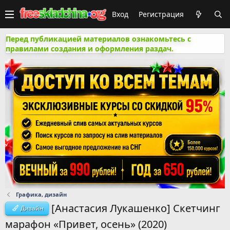
Вход
Регистрация
Перед публикацией материалов ознакомьтесь с
правилами создания и оформления раздач.
Графика, дизайн
[Анастасия Лукашенко] Скетчинг
Дизайн
марафон «Привет, осень» (2020)