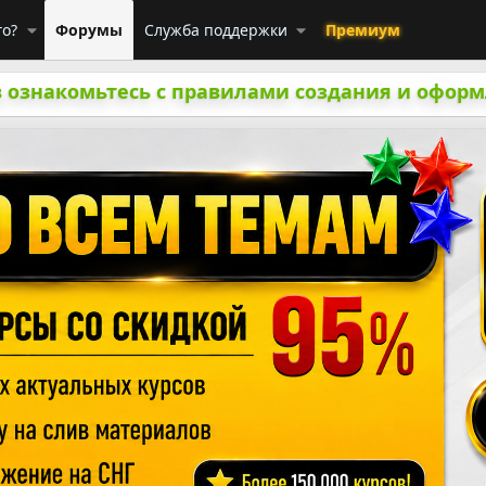
го?
Форумы
Служба поддержки
Премиум
 ознакомьтесь с правилами создания и оформ