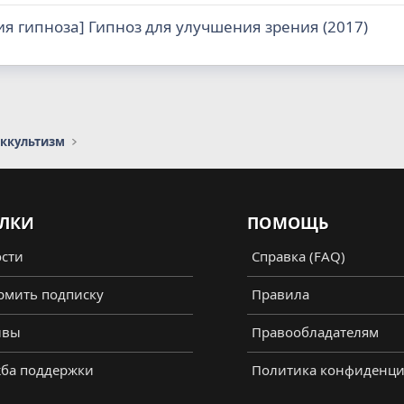
я гипноза] Гипноз для улучшения зрения (2017)
оккультизм
ЛКИ
ПОМОЩЬ
сти
Справка (FAQ)
мить подписку
Правила
ывы
Правообладателям
ба поддержки
Политика конфиденци