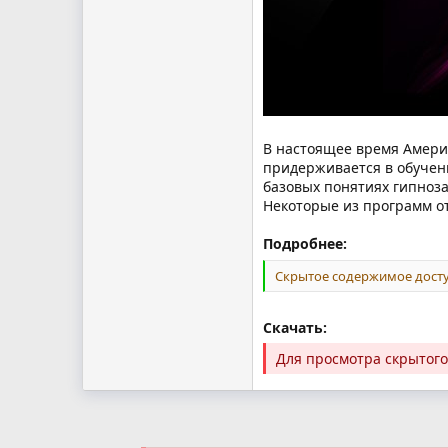
В настоящее время Амери
придерживается в обучен
базовых понятиях гипноз
Некоторые из программ о
Подробнее:
Скрытое содержимое досту
Скачать:
Для просмотра скрытог