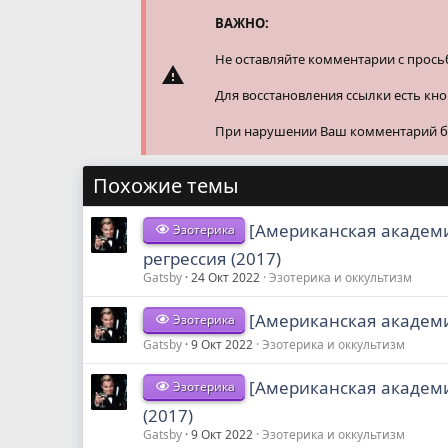
ВАЖНО:
Не оставляйте комментарии с прось
Для восстановления ссылки есть кн
При нарушении Ваш комментарий буд
Похожие темы
[Американская академи
Эзотерика
регрессия (2017)
Gatsby
24 Окт 2022
Эзотерика и оккультизм
[Американская академи
Эзотерика
Gatsby
9 Окт 2022
Эзотерика и оккультизм
[Американская академи
Эзотерика
(2017)
Gatsby
9 Окт 2022
Эзотерика и оккультизм