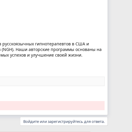
в русскоязычных гипнотерапевтов в США и
в (NGH). Наши авторские программы основаны на
емых успехов и улучшение своей жизни.
Войдите или зарегистрируйтесь для ответа.