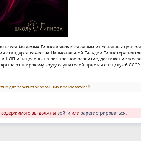
канская Академия Гипноза является одним из основных центро
ии стандарта качества Национальной Гильдии Гипнотерапевто
а и НЛП и нацелены на личностное развитие, достижение жела
ткрывают широкому кругу слушателей приемы спецслужб СССР.
пно для зарегистрированных пользователей!
о содержимого вы должны
войти
или
зарегистрироваться
.