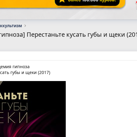
оккультизм
ипноза] Перестаньте кусать губы и щеки (20
демия гипноза
сать губы и щеки (2017)