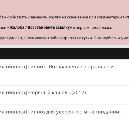
бами обновить / заменить ссылку на скачивание или комментарии тип
опки
«Жалоба / Восстановить ссылку»
в первом посте темы.
ет удален, а Ваш аккаунт заблокирован на сутки. Пожалуйста, изучи
я гипноза] Гипноз - Возвращение в прошлое и
я гипноза] Нервный кашель (2017)
я гипноза] Гипноз для уверенности на свидании