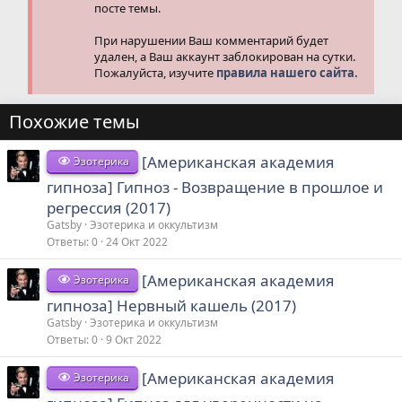
посте темы.
При нарушении Ваш комментарий будет
удален, а Ваш аккаунт заблокирован на сутки.
Пожалуйста, изучите
правила нашего сайта.
Похожие темы
[Американская академия
Эзотерика
гипноза] Гипноз - Возвращение в прошлое и
регрессия (2017)
Gatsby
Эзотерика и оккультизм
Ответы
0
24 Окт 2022
[Американская академия
Эзотерика
гипноза] Нервный кашель (2017)
Gatsby
Эзотерика и оккультизм
Ответы
0
9 Окт 2022
[Американская академия
Эзотерика